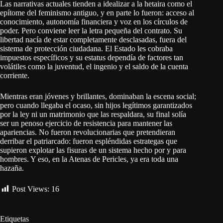
Las narrativas actuales tienden a idealizar a la hetaira como el
epítome del feminismo antiguo, y en parte lo fueron: acceso al
conocimiento, autonomía financiera y voz en los círculos de
poder. Pero conviene leer la letra pequeña del contrato. Su
libertad nacía de estar completamente desclasadas, fuera del
sistema de protección ciudadana. El Estado les cobraba
impuestos específicos y su estatus dependía de factores tan
volátiles como la juventud, el ingenio y el saldo de la cuenta
corriente.
Mientras eran jóvenes y brillantes, dominaban la escena social;
pero cuando llegaba el ocaso, sin hijos legítimos garantizados
por la ley ni un matrimonio que las respaldara, su final solía
ser un penoso ejercicio de resistencia para mantener las
apariencias. No fueron revolucionarias que pretendieran
derribar el patriarcado: fueron espléndidas estrategas que
supieron explotar las fisuras de un sistema hecho por y para
hombres. Y eso, en la Atenas de Pericles, ya era toda una
hazaña.
Post Views:
16
Etiquetas