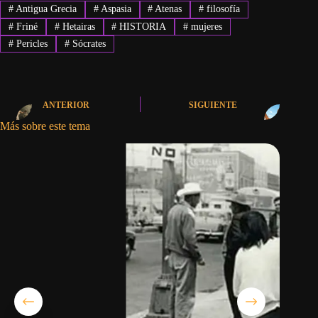
#
Antigua Grecia
#
Aspasia
#
Atenas
#
filosofía
#
Friné
#
Hetairas
#
HISTORIA
#
mujeres
#
Pericles
#
Sócrates
ANTERIOR
SIGUIENTE
Más sobre este tema