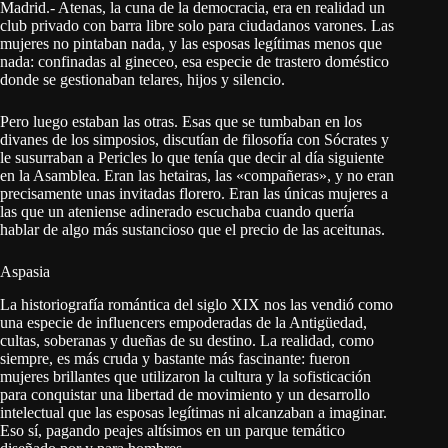
Madrid.- Atenas, la cuna de la democracia, era en realidad un
club privado con barra libre solo para ciudadanos varones. Las
mujeres no pintaban nada, y las esposas legítimas menos que
nada: confinadas al gineceo, esa especie de trastero doméstico
donde se gestionaban telares, hijos y silencio.
Pero luego estaban las otras. Esas que se tumbaban en los
divanes de los simposios, discutían de filosofía con Sócrates y
le susurraban a Pericles lo que tenía que decir al día siguiente
en la Asamblea. Eran las hetairas, las «compañeras», y no eran
precisamente unas invitadas florero. Eran las únicas mujeres a
las que un ateniense adinerado escuchaba cuando quería
hablar de algo más sustancioso que el precio de las aceitunas.
Aspasia
La historiografía romántica del siglo XIX nos las vendió como
una especie de influencers empoderadas de la Antigüedad,
cultas, soberanas y dueñas de su destino. La realidad, como
siempre, es más cruda y bastante más fascinante: fueron
mujeres brillantes que utilizaron la cultura y la sofisticación
para conquistar una libertad de movimiento y un desarrollo
intelectual que las esposas legítimas ni alcanzaban a imaginar.
Eso sí, pagando peajes altísimos en un parque temático