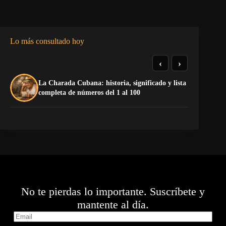
Lo más consultado hoy
‹
›
La Charada Cubana: historia, significado y lista
La
completa de números del 1 al 100
op
No te pierdas lo importante. Suscríbete y
mantente al día.