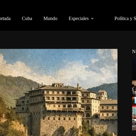
ortada
Cuba
Mundo
Especiales
Política y 
N