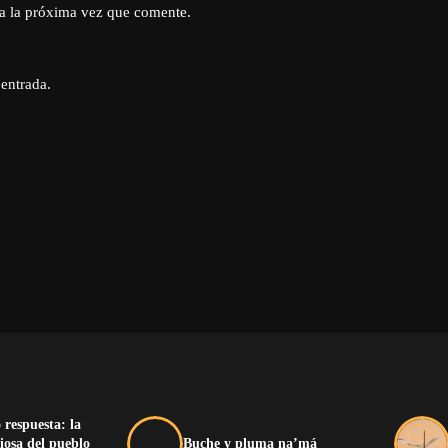
a la próxima vez que comente.
 entrada.
 respuesta: la
iosa del pueblo
Buche y pluma na’má