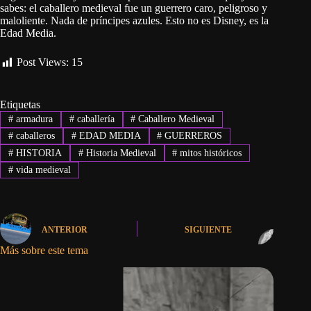
sabes: el caballero medieval fue un guerrero caro, peligroso y
maloliente. Nada de príncipes azules. Esto no es Disney, es la
Edad Media.
Post Views:
15
Etiquetas
#
armadura
#
caballería
#
Caballero Medieval
#
caballeros
#
EDAD MEDIA
#
GUERREROS
#
HISTORIA
#
Historia Medieval
#
mitos históricos
#
vida medieval
ANTERIOR
SIGUIENTE
Más sobre este tema