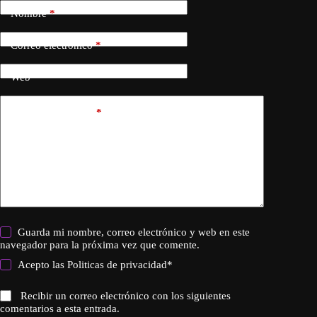
Nombre
*
Correo electrónico
*
Web
Añadir comentario
*
Guarda mi nombre, correo electrónico y web en este
navegador para la próxima vez que comente.
Acepto las
Politicas de privacidad
*
Recibir un correo electrónico con los siguientes
comentarios a esta entrada.