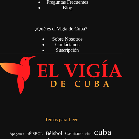
Preguntas Frecuentes
Blog
¿Qué es el Vigía de Cuba?
Sobre Nosotros
Contáctanos
Suscripción
Temas para Leer
cuba
Béisbol
bÉISBOL
Castrismo
cine
Apagones