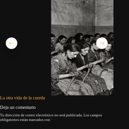
La otra vida de la cuerda
La niña 
Deja un comentario
Tu dirección de correo electrónico no será publicada.
Los campos
obligatorios están marcados con
*