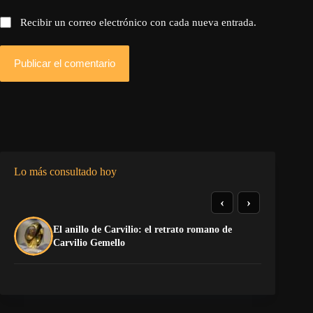
Recibir un correo electrónico con cada nueva entrada.
Publicar el comentario
Lo más consultado hoy
‹
›
El anillo de Carvilio: el retrato romano de
El
Carvilio Gemello