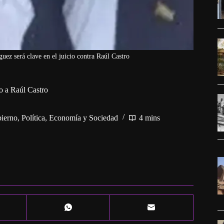
ez será clave en el juicio contra Raúl Castro
o a Raúl Castro
bierno
,
Política, Economía y Sociedad
4 mins