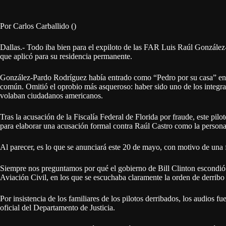
Por Carlos Carballido ()
Dallas.- Todo iba bien para el expiloto de las FAR Luis Raúl Gonzále
que aplicó para su residencia permanente.
González-Pardo Rodríguez había entrado como “Pedro por su casa” en l
común. Omitió el oprobio más asqueroso: haber sido uno de los integran
volaban ciudadanos americanos.
Tras la acusación de la Fiscalía Federal de Florida por fraude, este pi
para elaborar una acusación formal contra Raúl Castro como la persona
Al parecer, es lo que se anunciará este 20 de mayo, con motivo de una f
Siempre nos preguntamos por qué el gobierno de Bill Clinton escondió l
Aviación Civil, en los que se escuchaba claramente la orden de derribo
Por insistencia de los familiares de los pilotos derribados, los audios
oficial del Departamento de Justicia.