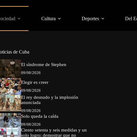
Sociedad
Cultura
Deportes
Del E
oticias de Cuba
El síndrome de Stephen
09/08/2026
Elegir es creer
09/08/2026
El rey desnudo y la implosión
anunciada
09/08/2026
Solo queda la caída
09/08/2026
Ciento setenta y seis medidas y un
solo logro: demostrar que no