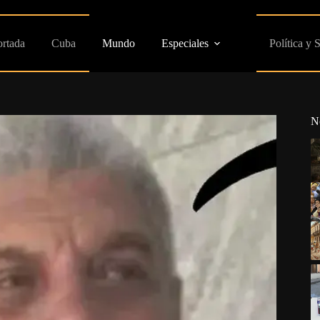
ortada
Cuba
Mundo
Especiales
Política y 
N