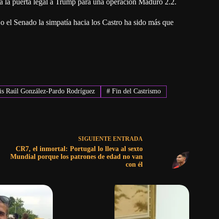
á la puerta legal a Trump para una operación Maduro 2.2.
 el Senado la simpatía hacia los Castro ha sido más que
is Raúl González-Pardo Rodríguez
#
Fin del Castrismo
SIGUIENTE
ENTRADA
CR7, el inmortal: Portugal lo lleva al sexto
Mundial porque los patrones de edad no van
con él