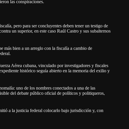
eron las conspiraciones.
iscalía, pero para ser concluyentes deben tener un testigo de
ontra un superior, en este caso Raúl Castro y sus subalternos
be más bien a un arreglo con la fiscalía a cambio de
deral.
 Fuerza Aérea cubana, vinculado por investigadores y fiscales
 expediente histórico seguía abierto en la memoria del exilio y
omalía: uno de los nombres conectados a una de las
ible del debate público oficial de políticos y politiqueros,
ó a la justicia federal colocarlo bajo jurisdicción y, con