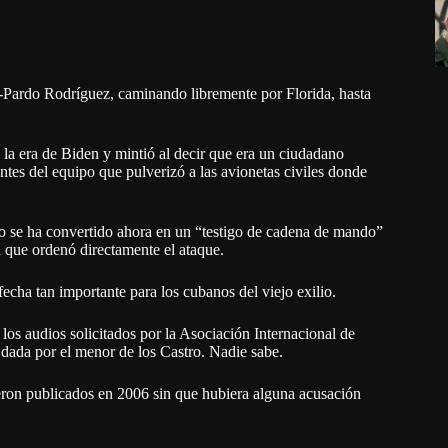
z-Pardo Rodríguez, caminando libremente por Florida, hasta
a era de Biden y mintió al decir que era un ciudadano
tes del equipo que pulverizó a las avionetas civiles donde
loto se ha convertido ahora en un “testigo de cadena de mando”
 que ordenó directamente el ataque.
echa tan importante para los cubanos del viejo exilio.
os audios solicitados por la Asociación Internacional de
 dada por el menor de los Castro. Nadie sabe.
 fueron publicados en 2006 sin que hubiera alguna acusación