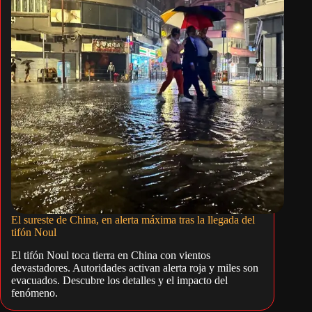
El sureste de China, en alerta máxima tras la llegada del
tifón Noul
El tifón Noul toca tierra en China con vientos
devastadores. Autoridades activan alerta roja y miles son
evacuados. Descubre los detalles y el impacto del
fenómeno.