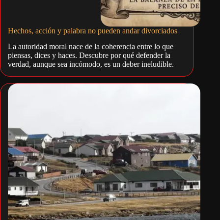
Hechos, acción y palabra no pueden andar divorciados
La autoridad moral nace de la coherencia entre lo que
piensas, dices y haces. Descubre por qué defender la
verdad, aunque sea incómodo, es un deber ineludible.