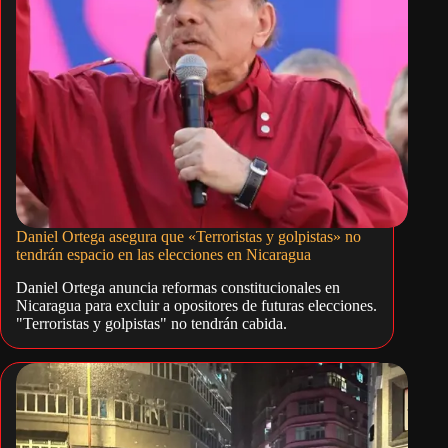
Daniel Ortega asegura que «Terroristas y golpistas» no
tendrán espacio en las elecciones en Nicaragua
Daniel Ortega anuncia reformas constitucionales en
Nicaragua para excluir a opositores de futuras elecciones.
"Terroristas y golpistas" no tendrán cabida.