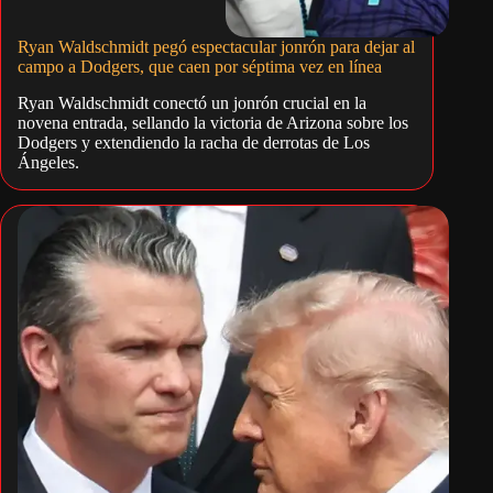
Ryan Waldschmidt pegó espectacular jonrón para dejar al
campo a Dodgers, que caen por séptima vez en línea
Ryan Waldschmidt conectó un jonrón crucial en la
novena entrada, sellando la victoria de Arizona sobre los
Dodgers y extendiendo la racha de derrotas de Los
Ángeles.