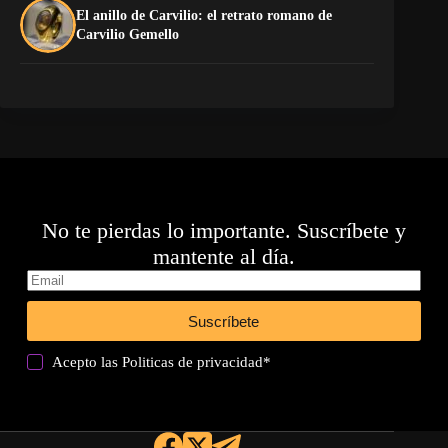
El anillo de Carvilio: el retrato romano de
El
Carvilio Gemello
No te pierdas lo importante. Suscríbete y
mantente al día.
Suscríbete
Acepto las
Politicas de privacidad
*