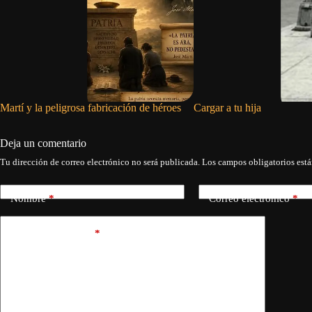
Martí y la peligrosa fabricación de héroes
Cargar a tu hija
Deja un comentario
Tu dirección de correo electrónico no será publicada.
Los campos obligatorios est
Nombre
*
Correo electrónico
*
Añadir comentario
*