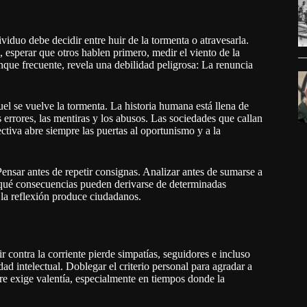
iduo debe decidir entre huir de la tormenta o atravesarla.
esperar que otros hablen primero, medir el viento de la
nque frecuente, revela una debilidad peligrosa: La renuncia
l se vuelve la tormenta. La historia humana está llena de
 errores, las mentiras y los abusos. Las sociedades que callan
ctiva abre siempre las puertas al oportunismo y a la
 Pensar antes de repetir consignas. Analizar antes de sumarse a
 qué consecuencias pueden derivarse de determinadas
 la reflexión produce ciudadanos.
 contra la corriente pierde simpatías, seguidores e incluso
ad intelectual. Doblegar el criterio personal para agradar a
re exige valentía, especialmente en tiempos donde la