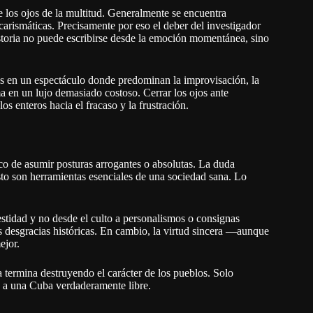
 los ojos de la multitud. Generalmente se encuentra
carismáticas. Precisamente por eso el deber del investigador
istoria no puede escribirse desde la emoción momentánea, sino
s en un espectáculo donde predominan la improvisación, la
ma en un lujo demasiado costoso. Cerrar los ojos ante
 enteros hacia el fracaso y la frustración.
oco de asumir posturas arrogantes o absolutas. La duda
sto son herramientas esenciales de una sociedad sana. Lo
stidad y no desde el culto a personalismos o consignas
 desgracias históricas. En cambio, la virtud sincera —aunque
ejor.
 termina destruyendo el carácter de los pueblos. Solo
a a una Cuba verdaderamente libre.