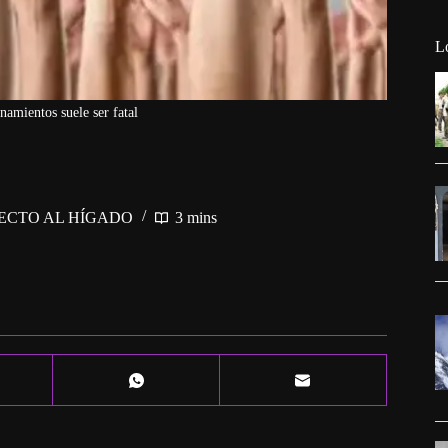
L
namientos suele ser fatal
ECTO AL HÍGADO
3 mins