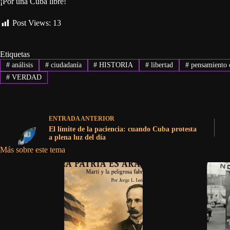
¡Por una Cuba libre!
Post Views:
13
Etiquetas
#
análisis
#
ciudadanía
#
HISTORIA
#
libertad
#
pensamiento c
#
VERDAD
ENTRADA
ANTERIOR
El límite de la paciencia: cuando Cuba protesta
a plena luz del día
Más sobre este tema