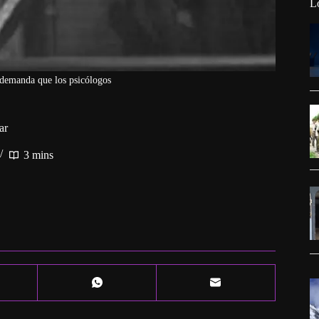
L
demanda que los psicólogos
ar
3 mins