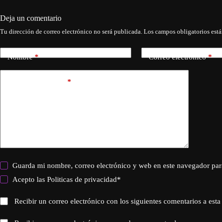
Deja un comentario
Tu dirección de correo electrónico no será publicada.
Los campos obligatorios est
Nombre
*
Correo electrónico
*
Añadir comentario
*
Guarda mi nombre, correo electrónico y web en este navegador par
Acepto las
Politicas de privacidad
*
Recibir un correo electrónico con los siguientes comentarios a esta