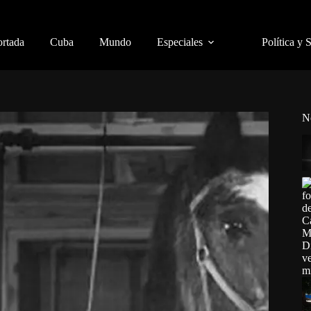
ortada
Cuba
Mundo
Especiales
Política y 
N