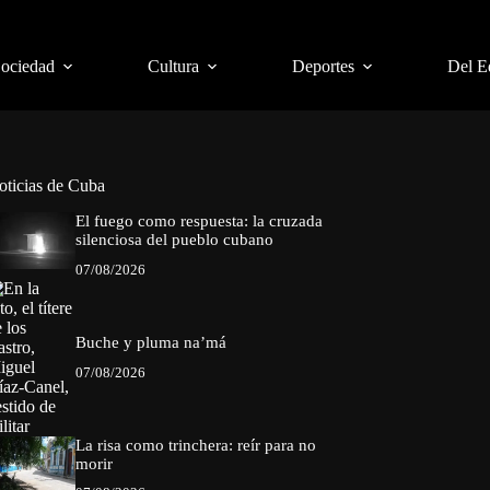
Sociedad
Cultura
Deportes
Del E
oticias de Cuba
El fuego como respuesta: la cruzada
silenciosa del pueblo cubano
07/08/2026
Buche y pluma na’má
07/08/2026
La risa como trinchera: reír para no
morir