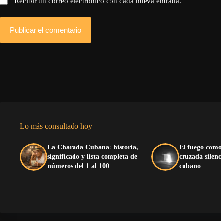
Recibir un correo electrónico con cada nueva entrada.
Publicar el comentario
Lo más consultado hoy
La Charada Cubana: historia,
El fuego como
significado y lista completa de
cruzada silenc
números del 1 al 100
cubano