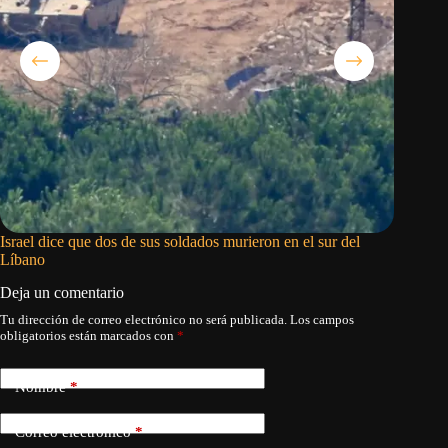
Israel dice que dos de sus soldados murieron en el sur del
El puent
Líbano
Deja un comentario
Tu dirección de correo electrónico no será publicada.
Los campos
obligatorios están marcados con
*
Nombre
*
Correo electrónico
*