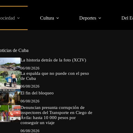
Sociedad
Cultura
Deportes
Del E
oticias de Cuba
La historia detrás de la foto (XCIV)
06/08/2026
La espalda que no puede con el peso
de Cuba
06/08/2026
El fin del bloqueo
06/08/2026
Denuncian presunta corrupción de
inspectores del Transporte en Ciego de
Ávila: hasta 10 000 pesos por
conseguir un viaje
06/08/2026