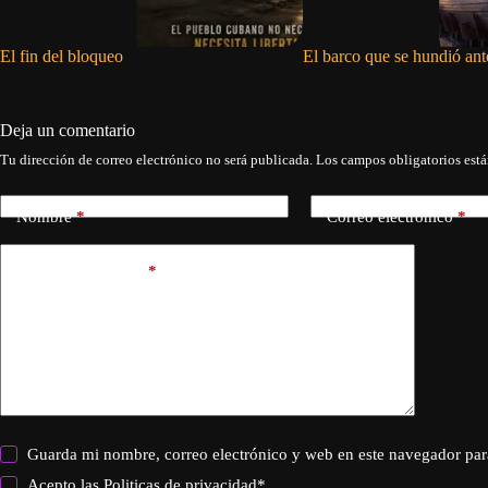
El fin del bloqueo
El barco que se hundió ant
Deja un comentario
Tu dirección de correo electrónico no será publicada.
Los campos obligatorios est
Nombre
*
Correo electrónico
*
Añadir comentario
*
Guarda mi nombre, correo electrónico y web en este navegador par
Acepto las
Politicas de privacidad
*