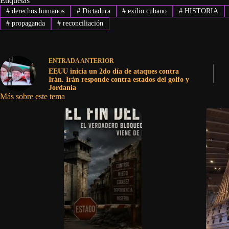
Etiquetas
#
derechos humanos
#
Dictadura
#
exilio cubano
#
HISTORIA
#
propaganda
#
reconciliación
ENTRADA
ANTERIOR
EEUU inicia un 2do día de ataques contra
Irán. Irán responde contra estados del golfo y
Jordania
Más sobre este tema