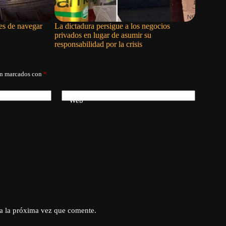
es de navegar
La dictadura persigue a los negocios
La mano 
privados en lugar de asumir su
responsabilidad por la crisis
án marcados con
*
Web
a la próxima vez que comente.