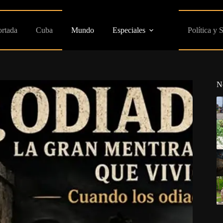
ortada
Cuba
Mundo
Especiales
Política y 
N