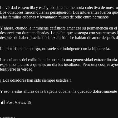
La verdad es sencilla y está grabada en la memoria colectiva de nuest
Los odiadores fueron quienes persiguieron. Los intolerantes fueron qui
a las familias cubanas y levantaron muros de odio entre hermanos.
Y ahora, cuando la inminente catástrofe amenaza su permanencia en el 
despreciaron durante décadas. Le piden que sostenga con sus remesas l
después de haber practicado la exclusión. Le hablan de amor después de
La historia, sin embargo, no suele ser indulgente con la hipocresía.
Los cubanos del exilio han demostrado una generosidad extraordinaria 
esperanza incluso a quienes un día los insultaron. Pero una cosa es ayud
tergiverse la verdad.
¡¡Los odiadores han sido siempre ustedes!!
Y eso, a estas alturas de la tragedia cubana, ha quedado dolorosamente 
Post Views:
19