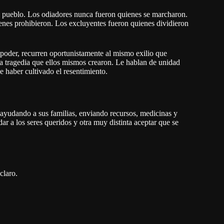
ro pueblo. Los odiadores nunca fueron quienes se marcharon.
enes prohibieron. Los excluyentes fueron quienes dividieron
poder, recurren oportunistamente al mismo exilio que
a tragedia que ellos mismos crearon. Le hablan de unidad
 haber cultivado el resentimiento.
ayudando a sus familias, enviando recursos, medicinas y
ar a los seres queridos y otra muy distinta aceptar que se
claro.