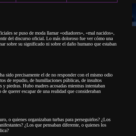
ficiales se puso de moda llamar «odiadores», «mal nacidos»,
ntir del discurso oficial. Lo más doloroso fue ver cómo una
ionar sobre su significado ni sobre el daño humano que estaban
 ha sido precisamente el de no responder con el mismo odio
tos de repudio, de humillaciones públicas, de insultos
os y piedras. Hubo madres acosadas mientras intentaban
o de querer escapar de una realidad que consideraban
uro, o quienes organizaban turbas para perseguirlos? ¿Los
nifestantes? ¿Los que pensaban diferente, o quienes los
lica?