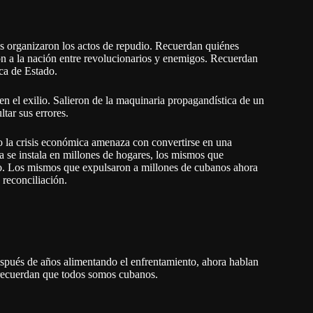
 organizaron los actos de repudio. Recuerdan quiénes
on a la nación entre revolucionarios y enemigos. Recuerdan
ica de Estado.
n el exilio. Salieron de la maquinaria propagandística de un
ltar sus errores.
o la crisis económica amenaza con convertirse en una
za se instala en millones de hogares, los mismos que
lo. Los mismos que expulsaron a millones de cubanos ahora
reconciliación.
pués de años alimentando el enfrentamiento, ahora hablan
 recuerdan que todos somos cubanos.