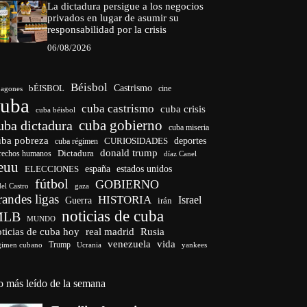
La dictadura persigue a los negocios
privados en lugar de asumir su
responsabilidad por la crisis
06/08/2026
Béisbol
bÉISBOL
Castrismo
cine
agones
cuba
cuba castrismo
cuba crisis
cuba béisbol
cuba gobierno
uba dictadura
cuba miseria
uba pobreza
CURIOSIDADES
deportes
cuba régimen
donald trump
Dictadura
rechos humanos
díaz Canel
euu
españa
ELECCIONES
estados unidos
fútbol
GOBIERNO
del Castro
gaza
randes ligas
HISTORIA
Israel
Guerra
irán
noticias de cuba
MLB
MUNDO
ticias de cuba hoy
real madrid
Rusia
venezuela
vida
Trump
gimen cubano
Ucrania
yankees
o más leído de la semana