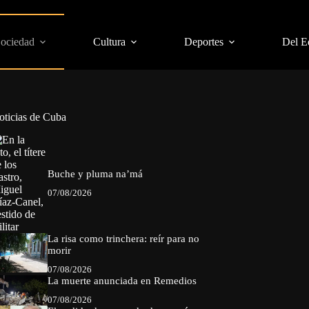
Sociedad
Cultura
Deportes
Del E
oticias de Cuba
Buche y pluma na’má
07/08/2026
La risa como trinchera: reír para no
morir
07/08/2026
La muerte anunciada en Remedios
07/08/2026