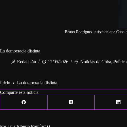
Bruno Rodríguez insiste en que Cuba e
La democracia distinta
Redacción
12/05/2026
Noticias de Cuba
,
Polític
Inicio
La democracia distinta
Comparte esta noticia
Por Luis Alberto Ramírez ()