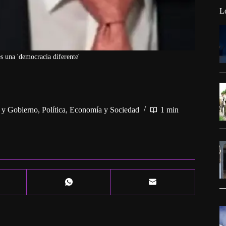
L
s una 'democracia diferente'
a y Gobierno
,
Política, Economía y Sociedad
1 min