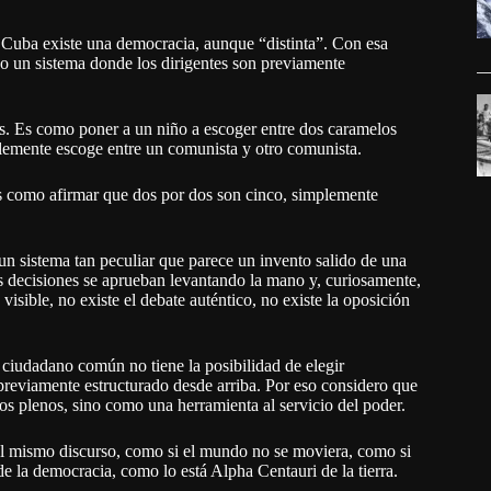
 Cuba existe una democracia, aunque “distinta”. Con esa
co un sistema donde los dirigentes son previamente
s. Es como poner a un niño a escoger entre dos caramelos
lemente escoge entre un comunista y otro comunista.
Es como afirmar que dos por dos son cinco, simplemente
un sistema tan peculiar que parece un invento salido de una
 decisiones se aprueban levantando la mano y, curiosamente,
sible, no existe el debate auténtico, no existe la oposición
 ciudadano común no tiene la posibilidad de elegir
 previamente estructurado desde arriba. Por eso considero que
s plenos, sino como una herramienta al servicio del poder.
el mismo discurso, como si el mundo no se moviera, como si
de la democracia, como lo está Alpha Centauri de la tierra.