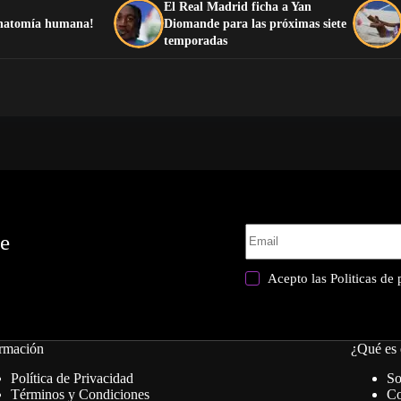
El Real Madrid ficha a Yan
 anatomía humana!
Diomande para las próximas siete
temporadas
te
Acepto las
Politicas de
rmación
¿Qué es 
Política de Privacidad
So
Términos y Condiciones
Co