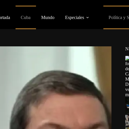
ortada
Cuba
Mundo
Especiales
Política y 
N