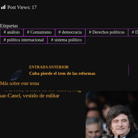
Post Views:
17
Etiquetas
#
análisis
#
Comunismo
#
democracia
#
Derechos políticos
#
D
#
política internacional
#
sistema político
ENTRADA
ANTERIOR
Cuba pierde el tren de las reformas
Más sobre este tema