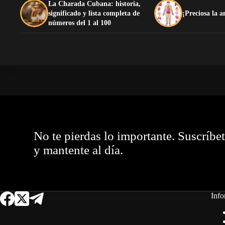
La Charada Cubana: historia,
significado y lista completa de
¡Preciosa la
números del 1 al 100
No te pierdas lo importante. Suscríbe
y mantente al día.
Info