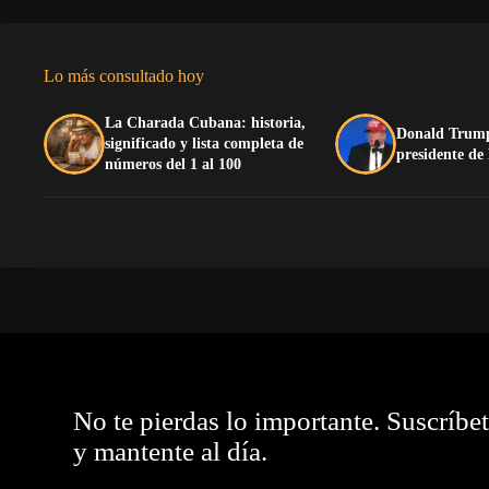
Lo más consultado hoy
La Charada Cubana: historia,
Donald Trump
significado y lista completa de
presidente de
números del 1 al 100
No te pierdas lo importante. Suscríbe
y mantente al día.