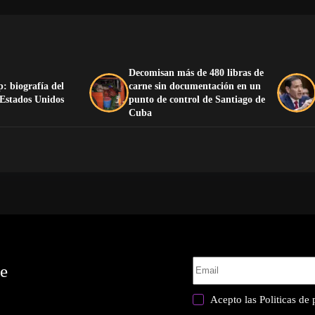
Decomisan más de 480 libras de
: biografía del
carne sin documentación en un
 Estados Unidos
punto de control de Santiago de
Cuba
te
Acepto las
Politicas de