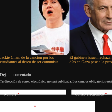
Jackie Chan: de la canción por los
El gabinete israelí rechaza
estudiantes al deseo de ser comunista
días en Gaza pese a la pr
Deja un comentario
Tu dirección de correo electrónico no será publicada.
Los campos obligatorios est
Nombre
*
Correo electrónico
*
Añadir comentario
*