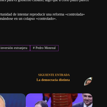
rtunidad de intentar reproducir una reforma «controlada»
formándose en un colapso «controlado».
inversión extranjera
#
Pedro Monreal
SIGUIENTE
ENTRADA
La democracia distinta