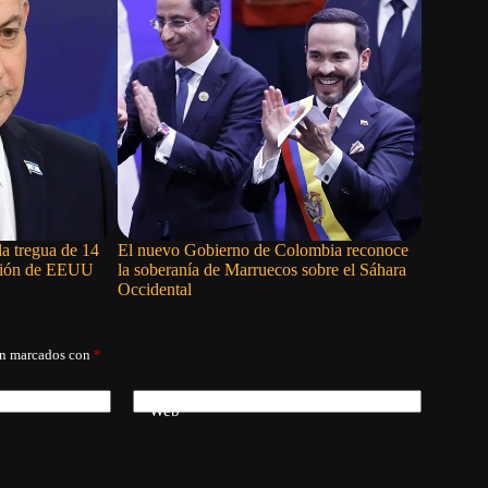
 la tregua de 14
El nuevo Gobierno de Colombia reconoce
Donación 
esión de EEUU
la soberanía de Marruecos sobre el Sáhara
evidencia
Occidental
régimen 
án marcados con
*
Web