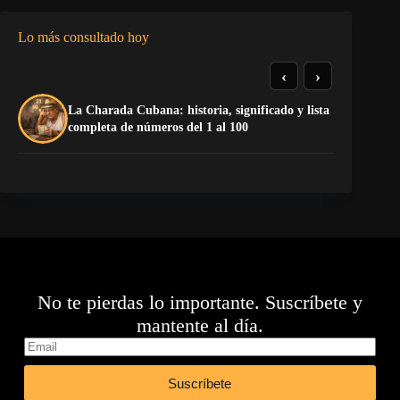
Lo más consultado hoy
‹
›
La Charada Cubana: historia, significado y lista
El
completa de números del 1 al 100
de
No te pierdas lo importante. Suscríbete y
mantente al día.
Suscríbete