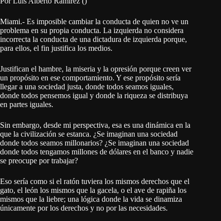
Por Luis Alberto Ramírez ()
Miami.- Es imposible cambiar la conducta de quien no ve un
problema en su propia conducta. La izquierda no considera
incorrecta la conducta de una dictadura de izquierda porque,
para ellos, el fin justifica los medios.
Justifican el hambre, la miseria y la opresión porque creen ver
un propósito en ese comportamiento. Y ese propósito sería
llegar a una sociedad justa, donde todos seamos iguales,
donde todos pensemos igual y donde la riqueza se distribuya
en partes iguales.
Sin embargo, desde mi perspectiva, esa es una dinámica en la
que la civilización se estanca. ¿Se imaginan una sociedad
donde todos seamos millonarios? ¿Se imaginan una sociedad
donde todos tengamos millones de dólares en el banco y nadie
se preocupe por trabajar?
Eso sería como si el ratón tuviera los mismos derechos que el
gato, el león los mismos que la gacela, o el ave de rapiña los
mismos que la liebre; una lógica donde la vida se dinamiza
únicamente por los derechos y no por las necesidades.