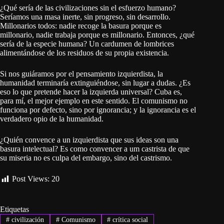
¿Qué sería de las civilizaciones sin el esfuerzo humano?
Seríamos una masa inerte, sin progreso, sin desarrollo.
Millonarios todos: nadie recoge la basura porque es
millonario, nadie trabaja porque es millonario. Entonces, ¿qué
sería de la especie humana? Un cardumen de lombrices
alimentándose de los residuos de su propia existencia.
Si nos guiáramos por el pensamiento izquierdista, la
humanidad terminaría extinguiéndose, sin lugar a dudas. ¿Es
eso lo que pretende hacer la izquierda universal? Cuba es,
para mí, el mejor ejemplo en este sentido. El comunismo no
funciona por defecto, sino por ignorancia; y la ignorancia es el
verdadero opio de la humanidad.
¿Quién convence a un izquierdista que sus ideas son una
basura intelectual? Es como convencer a um castrista de que
su miseria no es culpa del embargo, sino del castrismo.
Post Views:
20
Etiquetas
#
civilización
#
Comunismo
#
crítica social