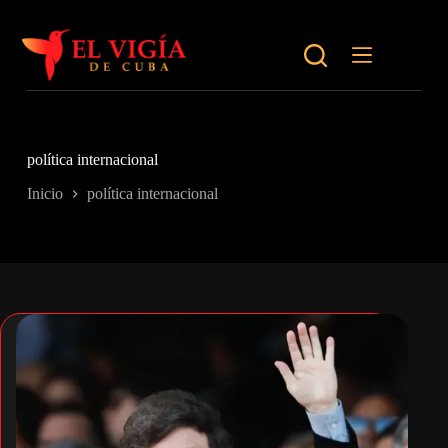
Saltar
al
contenido
política internacional
Inicio
política internacional