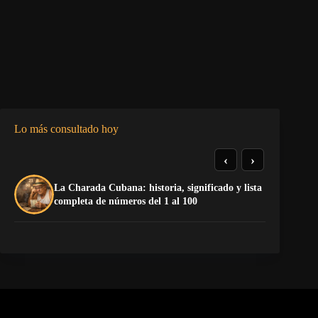
Lo más consultado hoy
‹
›
La Charada Cubana: historia, significado y lista
Do
completa de números del 1 al 100
Es