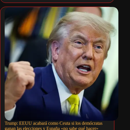
Trump: EEUU acabará como Ceuta si los demócratas
ganan las elecciones y España «no sabe qué hacer»