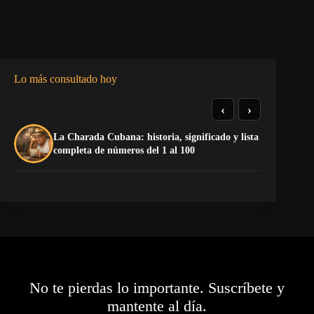
Lo más consultado hoy
‹
›
La Charada Cubana: historia, significado y lista
Do
completa de números del 1 al 100
Es
No te pierdas lo importante. Suscríbete y
mantente al día.