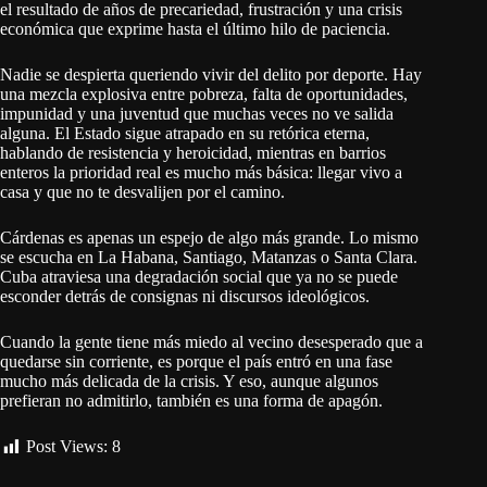
el resultado de años de precariedad, frustración y una crisis
económica que exprime hasta el último hilo de paciencia.
Nadie se despierta queriendo vivir del delito por deporte. Hay
una mezcla explosiva entre pobreza, falta de oportunidades,
impunidad y una juventud que muchas veces no ve salida
alguna. El Estado sigue atrapado en su retórica eterna,
hablando de resistencia y heroicidad, mientras en barrios
enteros la prioridad real es mucho más básica: llegar vivo a
casa y que no te desvalijen por el camino.
Cárdenas es apenas un espejo de algo más grande. Lo mismo
se escucha en La Habana, Santiago, Matanzas o Santa Clara.
Cuba atraviesa una degradación social que ya no se puede
esconder detrás de consignas ni discursos ideológicos.
Cuando la gente tiene más miedo al vecino desesperado que a
quedarse sin corriente, es porque el país entró en una fase
mucho más delicada de la crisis. Y eso, aunque algunos
prefieran no admitirlo, también es una forma de apagón.
Post Views:
8