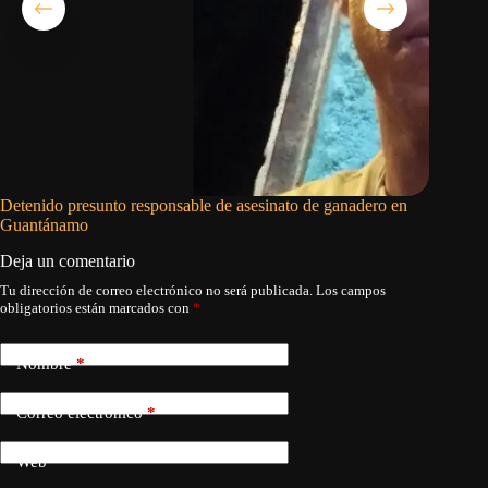
Detenido presunto responsable de asesinato de ganadero en
Decomisa
Guantánamo
un punto
Deja un comentario
Tu dirección de correo electrónico no será publicada.
Los campos
obligatorios están marcados con
*
Nombre
*
Correo electrónico
*
Web