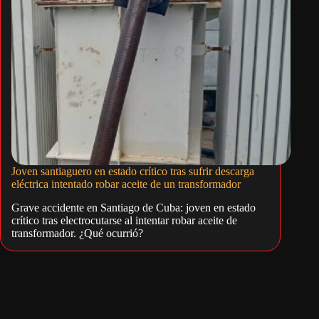
Joven santiaguero en estado crítico tras sufrir descarga
eléctrica intentado robar aceite de un transformador
Grave accidente en Santiago de Cuba: joven en estado
crítico tras electrocutarse al intentar robar aceite de
transformador. ¿Qué ocurrió?