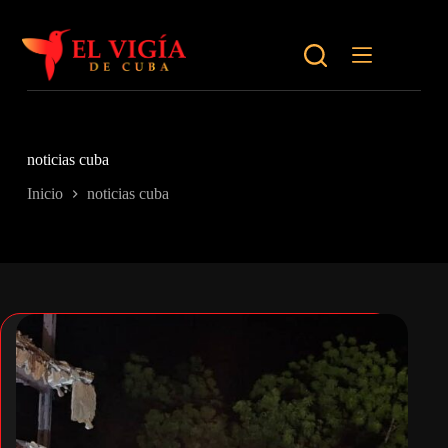
Saltar
al
contenido
noticias cuba
Inicio
noticias cuba