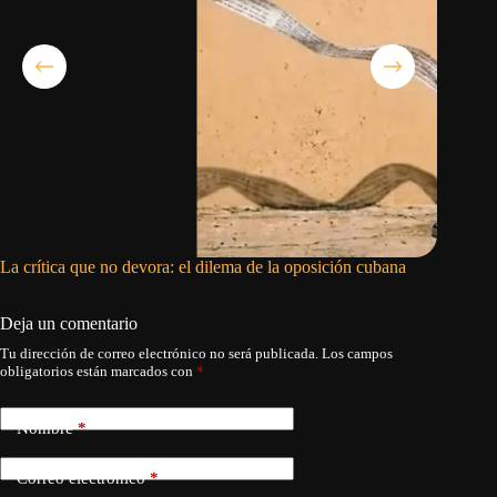
La crítica que no devora: el dilema de la oposición cubana
Migrant
Unidos d
Deja un comentario
Tu dirección de correo electrónico no será publicada.
Los campos
obligatorios están marcados con
*
Nombre
*
Correo electrónico
*