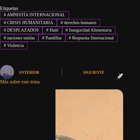
Etiquetas
#
AMNISTÍA INTERNACIONAL
#
CRISIS HUMANITARIA
#
derechos humanos
#
DESPLAZADOS
#
Haití
#
Inseguridad Alimentaria
#
naciones unidas
#
Pandillas
#
Respuesta Internacional
#
Violencia
ANTERIOR
SIGUIENTE
Más sobre este tema