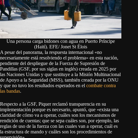
Una persona carga bidones con agua en Puerto Príncipe
(Haití). EFE/ Jonet St Élois
A pesar del panorama, la respuesta internacional «no
necesariamente está resolviendo el problema» en esta nación,
pendiente del despliegue de la Fuerza de Supresión de
Pandillas (GSF, por sus siglas en inglés) creada en 2025 por
las Naciones Unidas y que sustituye a la Misión Multinacional
de Apoyo a la Seguridad (MSS), también creada por la ONU
y que no tuvo los resultados esperados en el
combate contra
las bandas
.
Respecto a la GSF, Piquer reclamó transparencia en su
implementación porque es necesario, apuntó, que «exista una
claridad de cómo va a operar, cuáles son los mecanismos de
rendición de cuentas; que se sepa cuáles son, por ejemplo, las
reglas de uso de la fuerza con las cuales van a operar, cuál es
la estructura de mando y cuáles son los procedimientos de
supervisión».