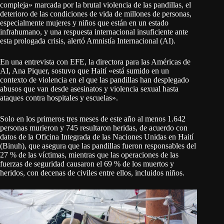
compleja» marcada por la brutal violencia de las pandillas, el
deterioro de las condiciones de vida de millones de personas,
especialmente mujeres y niños que están en un estado
infrahumano, y una respuesta internacional insuficiente ante
esta prologada crisis, alertó Amnistía Internacional (AI).
En una entrevista con EFE, la directora para las Américas de
AI, Ana Piquer, sostuvo que Haití «está sumido en un
contexto de violencia en el que las pandillas han desplegado
abusos que van desde asesinatos y violencia sexual hasta
ataques contra hospitales y escuelas».
Solo en los primeros tres meses de este año al menos 1.642
personas murieron y 745 resultaron heridas, de acuerdo con
datos de la Oficina Integrada de las Naciones Unidas en Haití
(Binuh), que asegura que las pandillas fueron responsables del
27 % de las víctimas, mientras que las operaciones de las
fuerzas de seguridad causaron el 69 % de los muertos y
heridos, con decenas de civiles entre ellos, incluidos niños.