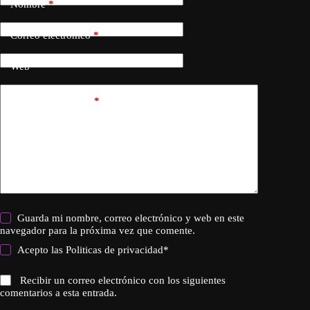
Nombre
*
Correo electrónico
*
Web
Añadir comentario
*
Guarda mi nombre, correo electrónico y web en este
navegador para la próxima vez que comente.
Acepto las
Politicas de privacidad
*
Recibir un correo electrónico con los siguientes
comentarios a esta entrada.