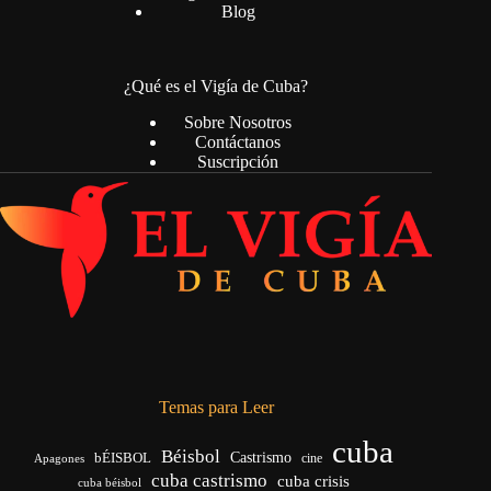
Blog
¿Qué es el Vigía de Cuba?
Sobre Nosotros
Contáctanos
Suscripción
Temas para Leer
cuba
Béisbol
bÉISBOL
Castrismo
cine
Apagones
cuba castrismo
cuba crisis
cuba béisbol