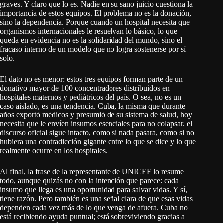
graves. Y claro que lo es. Nadie en su sano juicio cuestiona la
importancia de estos equipos. El problema no es la donación,
sino la dependencia. Porque cuando un hospital necesita que
organismos internacionales le resuelvan lo básico, lo que
queda en evidencia no es la solidaridad del mundo, sino el
fracaso interno de un modelo que no logra sostenerse por sí
solo.
El dato no es menor: estos tres equipos forman parte de un
donativo mayor de 100 concentradores distribuidos en
hospitales maternos y pediátricos del país. O sea, no es un
caso aislado, es una tendencia. Cuba, la misma que durante
años exportó médicos y presumió de su sistema de salud, hoy
necesita que le envíen insumos esenciales para no colapsar. el
discurso oficial sigue intacto, como si nada pasara, como si no
hubiera una contradicción gigante entre lo que se dice y lo que
realmente ocurre en los hospitales.
Al final, la frase de la representante de UNICEF lo resume
todo, aunque quizás no con la intención que parece: cada
insumo que llega es una oportunidad para salvar vidas. Y sí,
tiene razón. Pero también es una señal clara de que esas vidas
dependen cada vez más de lo que venga de afuera. Cuba no
está recibiendo ayuda puntual; está sobreviviendo gracias a