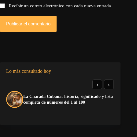
Recibir un correo electrónico con cada nueva entrada.
Publicar el comentario
Lo más consultado hoy
‹
›
La Charada Cubana: historia, significado y lista
El
completa de números del 1 al 100
de