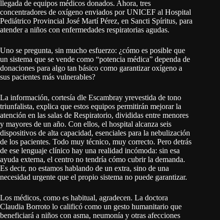
llegada de equipos médicos donados. Ahora, tres
concentradores de oxígeno enviados por UNICEF al Hospital
Pediátrico Provincial José Martí Pérez, en Sancti Spíritus, para
atender a niños con enfermedades respiratorias agudas.
Uno se pregunta, sin mucho esfuerzo: ¿cómo es posible que
un sistema que se vende como “potencia médica” dependa de
donaciones para algo tan básico como garantizar oxígeno a
sus pacientes más vulnerables?
La información, cortesía dle Escambray yrevestida de tono
triunfalista, explica que estos equipos permitirán mejorar la
atención en las salas de Respiratorio, divididas entre menores
y mayores de un año. Con ellos, el hospital alcanza seis
dispositivos de alta capacidad, esenciales para la nebulización
de los pacientes. Todo muy técnico, muy correcto. Pero detrás
de ese lenguaje clínico hay una realidad incómoda: sin esa
ayuda externa, el centro no tendría cómo cubrir la demanda.
Es decir, no estamos hablando de un extra, sino de una
necesidad urgente que el propio sistema no puede garantizar.
Los médicos, como es habitual, agradecen. La doctora
Claudia Borroto lo calificó como un gesto humanitario que
beneficiará a niños con asma, neumonía y otras afecciones