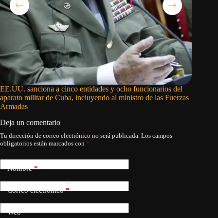
EE.UU. sanciona a cinco entidades y ocho funcionarios del
La histo
aparato militar de Cuba, incluyendo al ministro de las Fuerzas
Armadas
Deja un comentario
Tu dirección de correo electrónico no será publicada.
Los campos
obligatorios están marcados con
*
Nombre
*
Correo electrónico
*
Web