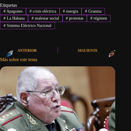
Etiquetas
#
Apagones
#
crisis eléctrica
#
energía
#
Granma
#
La Habana
#
malestar social
#
protestas
#
régimen
#
Sistema Eléctrico Nacional
ANTERIOR
SIGUIENTE
Más sobre este tema