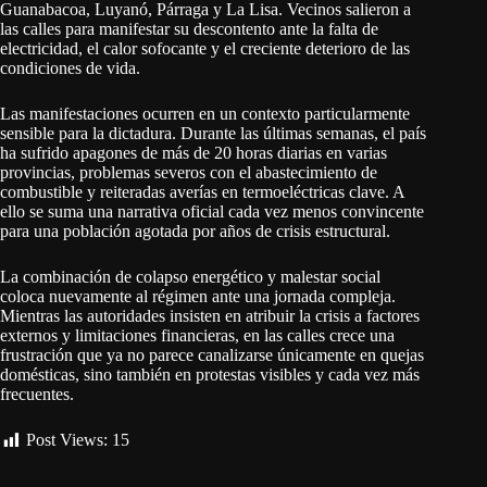
Guanabacoa, Luyanó, Párraga y La Lisa. Vecinos salieron a
las calles para manifestar su descontento ante la falta de
electricidad, el calor sofocante y el creciente deterioro de las
condiciones de vida.
Las manifestaciones ocurren en un contexto particularmente
sensible para la dictadura. Durante las últimas semanas, el país
ha sufrido apagones de más de 20 horas diarias en varias
provincias, problemas severos con el abastecimiento de
combustible y reiteradas averías en termoeléctricas clave. A
ello se suma una narrativa oficial cada vez menos convincente
para una población agotada por años de crisis estructural.
La combinación de colapso energético y malestar social
coloca nuevamente al régimen ante una jornada compleja.
Mientras las autoridades insisten en atribuir la crisis a factores
externos y limitaciones financieras, en las calles crece una
frustración que ya no parece canalizarse únicamente en quejas
domésticas, sino también en protestas visibles y cada vez más
frecuentes.
Post Views:
15