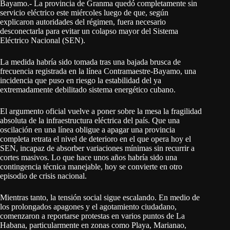
Bayamo.- La provincia de Granma quedó completamente sin
servicio eléctrico este miércoles luego de que, según
explicaron autoridades del régimen, fuera necesario
desconectarla para evitar un colapso mayor del Sistema
Eléctrico Nacional (SEN).
La medida habría sido tomada tras una bajada brusca de
frecuencia registrada en la línea Contramaestre-Bayamo, una
incidencia que puso en riesgo la estabilidad del ya
extremadamente debilitado sistema energético cubano.
El argumento oficial vuelve a poner sobre la mesa la fragilidad
absoluta de la infraestructura eléctrica del país. Que una
oscilación en una línea obligue a apagar una provincia
completa retrata el nivel de deterioro en el que opera hoy el
SEN, incapaz de absorber variaciones mínimas sin recurrir a
cortes masivos. Lo que hace unos años habría sido una
contingencia técnica manejable, hoy se convierte en otro
episodio de crisis nacional.
Mientras tanto, la tensión social sigue escalando. En medio de
los prolongados apagones y el agotamiento ciudadano,
comenzaron a reportarse protestas en varios puntos de La
Habana, particularmente en zonas como Playa, Marianao,