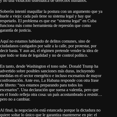
y no una violación sistemática de derechos humanos.
Soberón intentó maquillar la postura con un argumento que ya
huele a viejo: cada país tiene su sistema legal y hay que
respetarlo. El problema es que ese “sistema legal” en Cuba
funciona más como herramienta de represión que como
garantía de justicia.
Aquí no estamos hablando de delitos comunes, sino de
ciudadanos castigados por salir a la calle, por protestar, por
decir basta. Y aun así, el régimen pretende vender la idea de
que todo se trata de legalidad y no de control político.
En tanto, desde Washington el tono sube. Donald Trump ha
advertido sobre posibles sanciones más duras, incluyendo
medidas en el sector energético e incluso escenarios de mayor
confrontación. Ante eso, La Habana responde con otra frase
de libreto: “nos estamos preparando para todos los
escenarios”. Una declaración que suena a valentía, pero que
en el fondo refleja otra cosa: un país acostumbrado a resistir…
pero no a cambiar.
Al final, la negociación está estancada porque la dictadura no
quiere soltar lo único que le garantiza mantenerse en pie: el