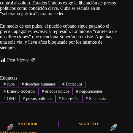
control absoluto. Estados Unidos exige la liberación de presos
políticos como condición clave. Cuba se escuda en su
“soberanía jurídica” para no ceder.
En medio de ese pulso, el pueblo cubano sigue pagando el
precio: apagones, escasez y represión. La famosa “carretera de
dos direcciones” que menciona Soberón no existe. Aquí hay
una sola vía, y lleva años bloqueada por los mismos de
siempre.
Post Views:
45
Etiquetas
#
cuba
#
derechos humanos
#
Dictadura
#
Ernesto Soberón
#
estados unidos
#
negociaciones
#
ONU
#
presos políticos
#
Represión
#
Soberanía
ANTERIOR
SIGUIENTE