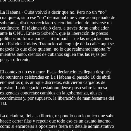
La Habana.- Cuba volvió a decir que no. Pero no un “no”
cualquiera, sino ese “no” de manual que viene acompañado de
soberanía, discurso reciclado y cero intención de moverse un
centímetro. El régimen dejó claro, a través de su embajador
ante la ONU, Ernesto Soberón, que la liberación de presos
políticos no forma parte —ni formará— de las negociaciones
con Estados Unidos. Traducido al lenguaje de la calle: aquí se
negocia lo que ellos quieran, no lo que realmente importa. Y
mientras tanto, cientos de cubanos siguen tras las rejas por
pensar diferente.
El contexto no es menor. Estas declaraciones llegan después
de reuniones celebradas en La Habana el pasado 10 de abril,
encuentros que, aunque discretos, estuvieron cargados de
presión. La delegación estadounidense puso sobre la mesa
exigencias concretas: cambios en la gobernanza, ajustes
económicos y, por supuesto, la liberación de manifestantes del
11J.
La dictadura, fiel a su libreto, respondió con lo único que sabe
hacer: cerrar filas y repetir que todo eso es un asunto interno,
como si encarcelar a opositores fuera un detalle administrativo