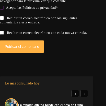
navegador para la próxima vez que comente.
Acepto las
Politicas de privacidad
*
Recibir un correo electrónico con los siguientes
comentarios a esta entrada.
Recibir un correo electrónico con cada nueva entrada.
Publicar el comentario
Lo más consultado hoy
‹
›
La
La espalda que no puede con el peso de Cuba