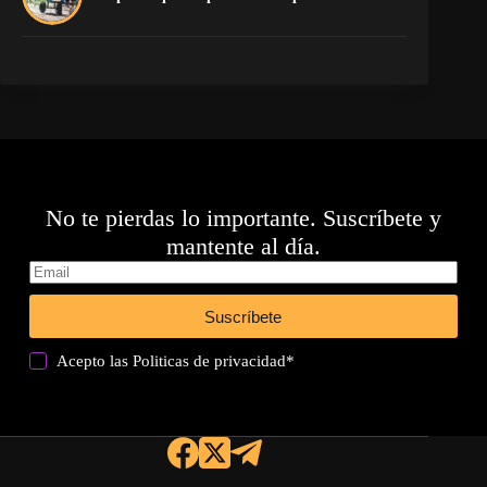
co
No te pierdas lo importante. Suscríbete y
mantente al día.
Suscríbete
Acepto las
Politicas de privacidad
*