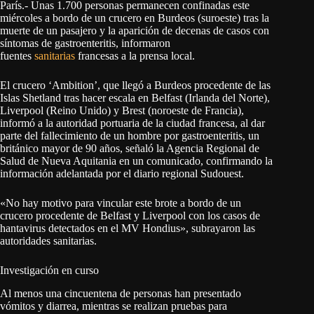
París.- Unas 1.700 personas permanecen confinadas este
miércoles a bordo de un crucero en Burdeos (suroeste) tras la
muerte de un pasajero y la aparición de decenas de casos con
síntomas de gastroenteritis, informaron
fuentes
sanitarias
francesas a la prensa local.
El crucero ‘Ambition’, que llegó a Burdeos procedente de las
Islas Shetland tras hacer escala en Belfast (Irlanda del Norte),
Liverpool (Reino Unido) y Brest (noroeste de Francia),
informó a la autoridad portuaria de la ciudad francesa, al dar
parte del fallecimiento de un hombre por gastroenteritis, un
británico mayor de 90 años, señaló la Agencia Regional de
Salud de Nueva Aquitania en un comunicado, confirmando la
información adelantada por el diario regional Sudouest.
«No hay motivo para vincular este brote a bordo de un
crucero procedente de Belfast y Liverpool con los casos de
hantavirus detectados en el MV Hondius», subrayaron las
autoridades sanitarias.
Investigación en curso
Al menos una cincuentena de personas han presentado
vómitos y diarrea, mientras se realizan pruebas para