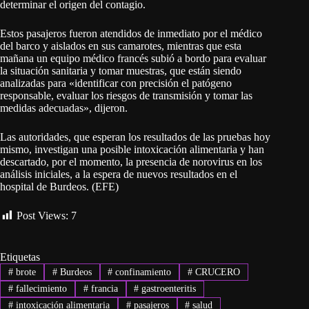
determinar el origen del contagio.
Estos pasajeros fueron atendidos de inmediato por el médico
del barco y aislados en sus camarotes, mientras que esta
mañana un equipo médico francés subió a bordo para evaluar
la situación sanitaria y tomar muestras, que están siendo
analizadas para «identificar con precisión el patógeno
responsable, evaluar los riesgos de transmisión y tomar las
medidas adecuadas», dijeron.
Las autoridades, que esperan los resultados de las pruebas hoy
mismo, investigan una posible intoxicación alimentaria y han
descartado, por el momento, la presencia de norovirus en los
análisis iniciales, a la espera de nuevos resultados en el
hospital de Burdeos. (EFE)
Post Views:
7
Etiquetas
#
brote
#
Burdeos
#
confinamiento
#
CRUCERO
#
fallecimiento
#
francia
#
gastroenteritis
#
intoxicación alimentaria
#
pasajeros
#
salud