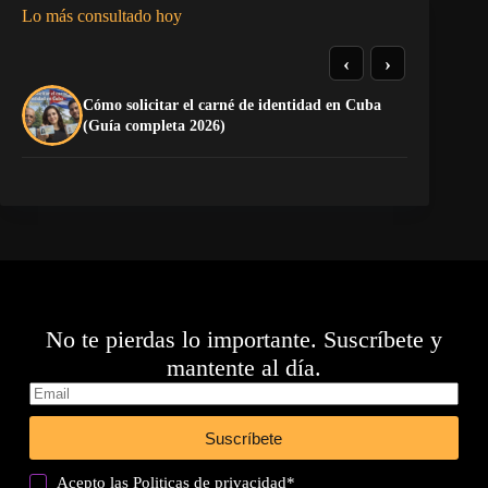
Lo más consultado hoy
‹
›
Cómo solicitar el carné de identidad en Cuba
La
(Guía completa 2026)
co
No te pierdas lo importante. Suscríbete y
mantente al día.
Suscríbete
Acepto las
Politicas de privacidad
*