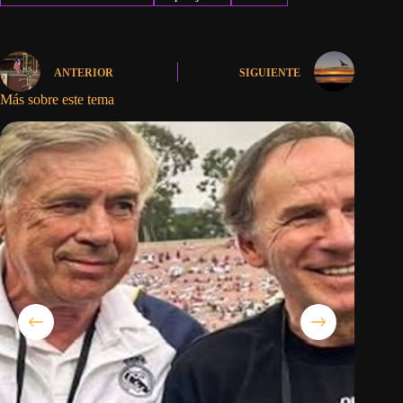
ANTERIOR
SIGUIENTE
Más sobre este tema