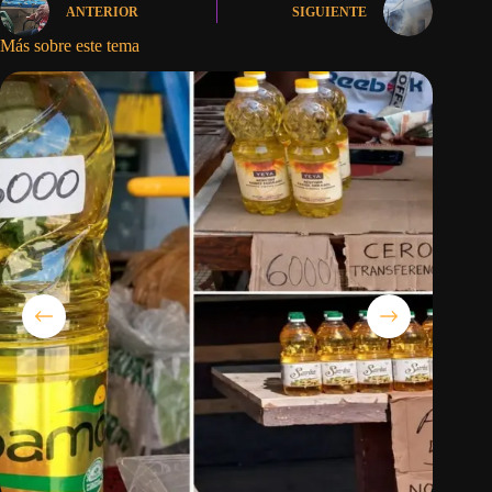
ANTERIOR
SIGUIENTE
Más sobre este tema