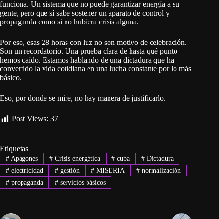
funciona. Un sistema que no puede garantizar energía a su
gente, pero que sí sabe sostener un aparato de control y
propaganda como si no hubiera crisis alguna.
Por eso, esas 28 horas con luz no son motivo de celebración.
Son un recordatorio. Una prueba clara de hasta qué punto
hemos caído. Estamos hablando de una dictadura que ha
convertido la vida cotidiana en una lucha constante por lo más
básico.
Eso, por donde se mire, no hay manera de justificarlo.
Post Views:
37
Etiquetas
#
Apagones
#
Crisis energética
#
cuba
#
Dictadura
#
electricidad
#
gestión
#
MISERIA
#
normalización
#
propaganda
#
servicios básicos