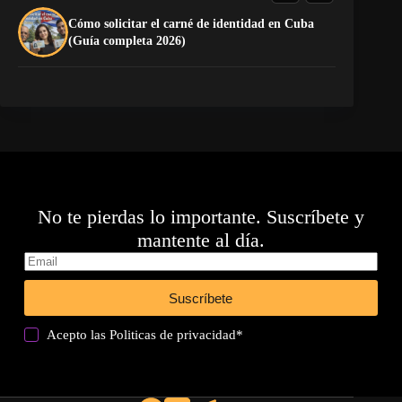
Cómo solicitar el carné de identidad en Cuba
La
(Guía completa 2026)
co
No te pierdas lo importante. Suscríbete y
mantente al día.
Suscríbete
Acepto las
Politicas de privacidad
*