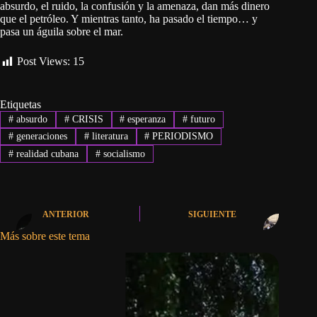
absurdo, el ruido, la confusión y la amenaza, dan más dinero
que el petróleo. Y mientras tanto, ha pasado el tiempo… y
pasa un águila sobre el mar.
Post Views:
15
Etiquetas
#
absurdo
#
CRISIS
#
esperanza
#
futuro
#
generaciones
#
literatura
#
PERIODISMO
#
realidad cubana
#
socialismo
ANTERIOR
SIGUIENTE
Más sobre este tema