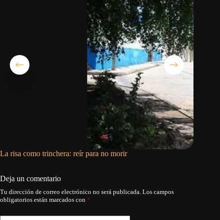
La risa como trinchera: reír para no morir
El pedid
Deja un comentario
Tu dirección de correo electrónico no será publicada.
Los campos
obligatorios están marcados con
*