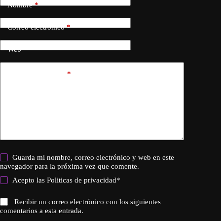
Nombre
*
Correo electrónico
*
Web
Añadir comentario
*
Guarda mi nombre, correo electrónico y web en este
navegador para la próxima vez que comente.
Acepto las
Politicas de privacidad
*
Recibir un correo electrónico con los siguientes
comentarios a esta entrada.