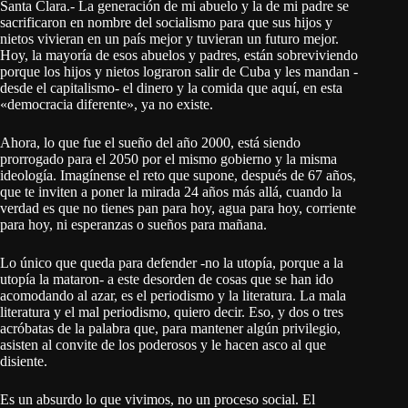
Santa Clara.- La generación de mi abuelo y la de mi padre se
sacrificaron en nombre del socialismo para que sus hijos y
nietos vivieran en un país mejor y tuvieran un futuro mejor.
Hoy, la mayoría de esos abuelos y padres, están sobreviviendo
porque los hijos y nietos lograron salir de Cuba y les mandan -
desde el capitalismo- el dinero y la comida que aquí, en esta
«democracia diferente», ya no existe.
Ahora, lo que fue el sueño del año 2000, está siendo
prorrogado para el 2050 por el mismo gobierno y la misma
ideología. Imagínense el reto que supone, después de 67 años,
que te inviten a poner la mirada 24 años más allá, cuando la
verdad es que no tienes pan para hoy, agua para hoy, corriente
para hoy, ni esperanzas o sueños para mañana.
Lo único que queda para defender -no la utopía, porque a la
utopía la mataron- a este desorden de cosas que se han ido
acomodando al azar, es el periodismo y la literatura. La mala
literatura y el mal periodismo, quiero decir. Eso, y dos o tres
acróbatas de la palabra que, para mantener algún privilegio,
asisten al convite de los poderosos y le hacen asco al que
disiente.
Es un absurdo lo que vivimos, no un proceso social. El