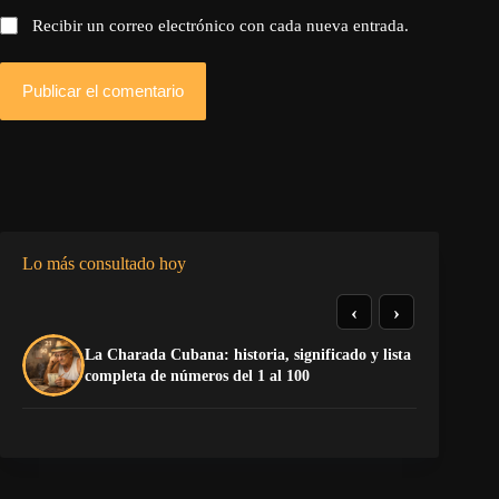
Recibir un correo electrónico con cada nueva entrada.
Publicar el comentario
Lo más consultado hoy
‹
›
La Charada Cubana: historia, significado y lista
¡P
completa de números del 1 al 100