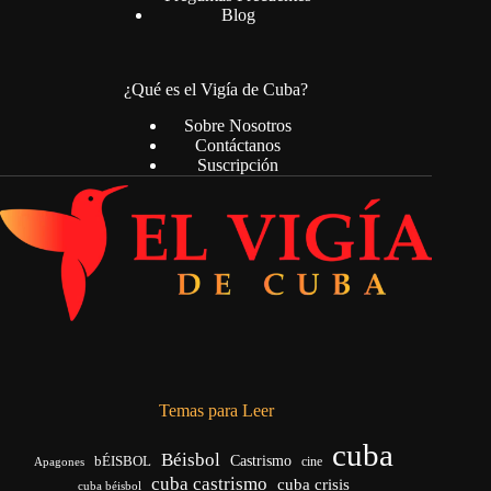
Blog
¿Qué es el Vigía de Cuba?
Sobre Nosotros
Contáctanos
Suscripción
Temas para Leer
cuba
Béisbol
bÉISBOL
Castrismo
cine
Apagones
cuba castrismo
cuba crisis
cuba béisbol