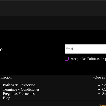
te
Acepto las
Politicas de
rmación
¿Qué es 
Política de Privacidad
So
Términos y Condiciones
Co
Preguntas Frecuentes
Su
Blog
Tema