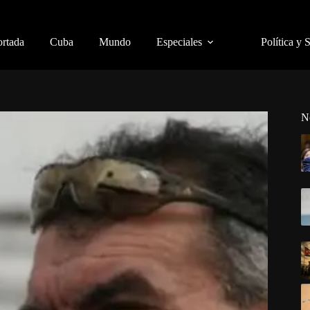
ortada
Cuba
Mundo
Especiales
Política y 
N