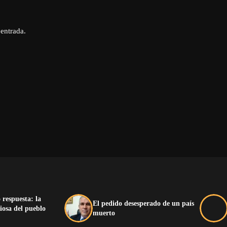
 entrada.
 respuesta: la
El pedido desesperado de un país
iosa del pueblo
muerto