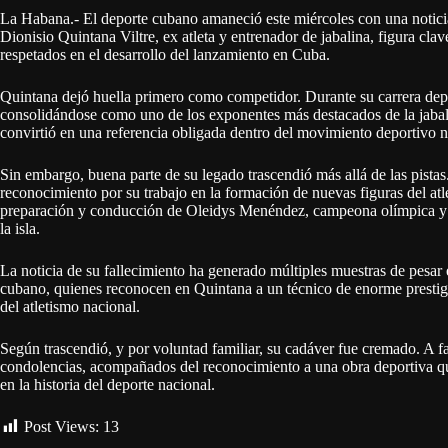
La Habana.- El deporte cubano amaneció este miércoles con una noticia 
Dionisio Quintana Viltre, ex atleta y entrenador de jabalina, figura cla
respetados en el desarrollo del lanzamiento en Cuba.
Quintana dejó huella primero como competidor. Durante su carrera de
consolidándose como uno de los exponentes más destacados de la jabali
convirtió en una referencia obligada dentro del movimiento deportivo n
Sin embargo, buena parte de su legado trascendió más allá de las pist
reconocimiento por su trabajo en la formación de nuevas figuras del at
preparación y conducción de Oleidys Menéndez, campeona olímpica y u
la isla.
La noticia de su fallecimiento ha generado múltiples muestras de pesar e
cubano, quienes reconocen en Quintana a un técnico de enorme prestig
del atletismo nacional.
Según trascendió, y por voluntad familiar, su cadáver fue cremado. A 
condolencias, acompañados del reconocimiento a una obra deportiva q
en la historia del deporte nacional.
Post Views:
13