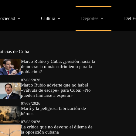
Sociedad
Cultura
Deportes
Del E
oticias de Cuba
Marco Rubio y Cuba: ¿presión hacia la
democracia o más sufrimiento para la
población?
07/08/2026
Marco Rubio advierte que no habrá
«válvula de escape» para Cuba: «No
pueden limitarse a esperar»
07/08/2026
Martí y la peligrosa fabricación de
héroes
07/08/2026
La crítica que no devora: el dilema de
la oposición cubana