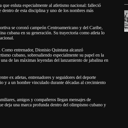
que enluta especialmente al atletismo nacional: falleció
ve dentro de esta disciplina y uno de los nombres más
portiva se coronó campeón Centroamericano y del Caribe,
na cubana en su generación. Su trayectoria como atleta lo
acional.
as. Como entrenador, Dionisio Quintana alcanzó
letismo cubano, sobresaliendo especialmente su papel en la
na de las máximas leyendas del lanzamiento de jabalina en
ntre ex atletas, entrenadores y seguidores del deporte
io y a un hombre vinculado durante décadas al crecimiento
familiares, amigos y compañeros llegan mensajes de
ue deja una marca profunda dentro del olimpismo cubano y