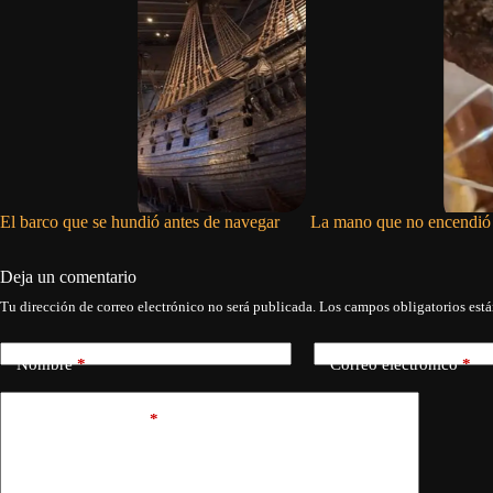
El barco que se hundió antes de navegar
La mano que no encendió
Deja un comentario
Tu dirección de correo electrónico no será publicada.
Los campos obligatorios est
Nombre
*
Correo electrónico
*
Añadir comentario
*