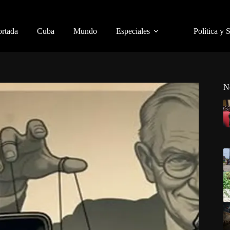
ortada
Cuba
Mundo
Especiales
Política y 
N