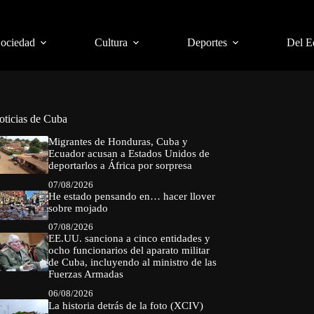
Sociedad
Cultura
Deportes
Del E
oticias de Cuba
Migrantes de Honduras, Cuba y
Ecuador acusan a Estados Unidos de
deportarlos a África por sorpresa
07/08/2026
He estado pensando en… hacer llover
sobre mojado
07/08/2026
EE.UU. sanciona a cinco entidades y
ocho funcionarios del aparato militar
de Cuba, incluyendo al ministro de las
Fuerzas Armadas
06/08/2026
La historia detrás de la foto (XCIV)