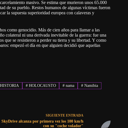
encarcelamiento masivo. Se estima que murieron unos 65.000
tad de su pueblo. Restos humanos de algunas víctimas fueron
icar la supuesta superioridad europea con calaveras y
hos como genocidio. Más de cien años para llamar a las
o colateral ni una derivada inevitable de la guerra: fue una
 que se resistieron a perder su tierra y su libertad. Y como
aros: empezó el día en que alguien decidió que aquellas
HISTORIA
#
HOLOCAUSTO
#
nama
#
Namibia
SIGUIENTE
ENTRADA
SkyDrive alcanza por primera vez los 100 km/h
con su "coche volador"