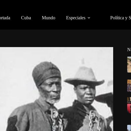
ortada
Cuba
Mundo
Especiales
Política y 
N