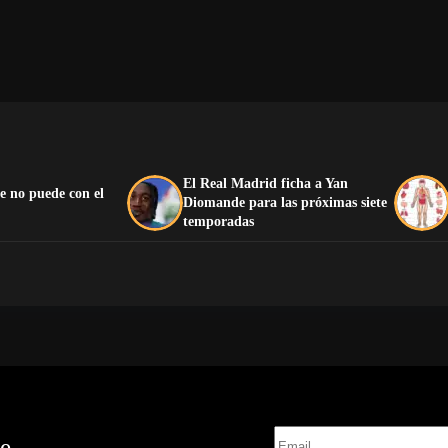
El Real Madrid ficha a Yan
e no puede con el
Diomande para las próximas siete
temporadas
te