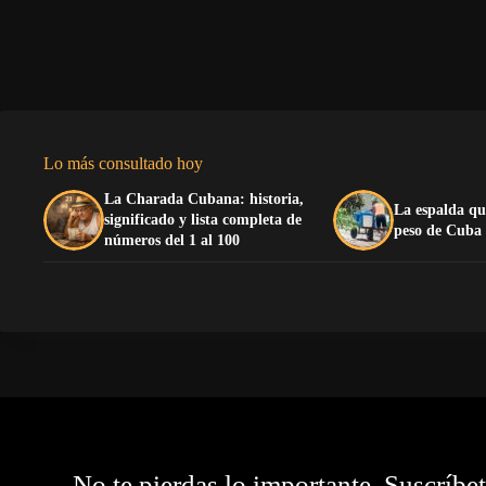
Lo más consultado hoy
La Charada Cubana: historia,
La espalda qu
significado y lista completa de
peso de Cuba
números del 1 al 100
No te pierdas lo importante. Suscríbe