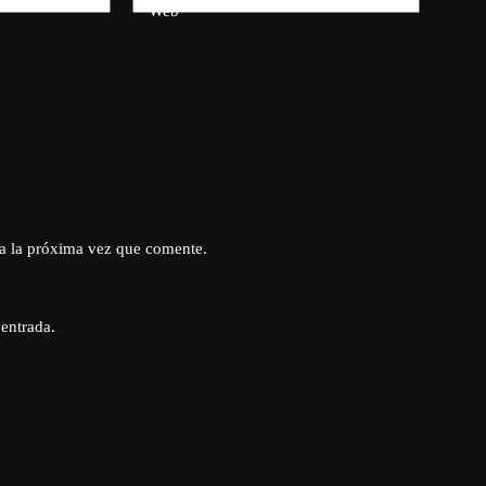
Web
a la próxima vez que comente.
 entrada.