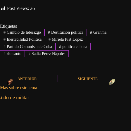
Post Views:
26
Etiquetas
#
Cambio de liderazgo
#
Destitución política
#
Granma
#
Inestabilidad Política
#
Miriela Piat López
#
Partido Comunista de Cuba
#
política cubana
#
río cauto
#
Sadia Pérez Nápoles
ANTERIOR
SIGUIENTE
Más sobre este tema