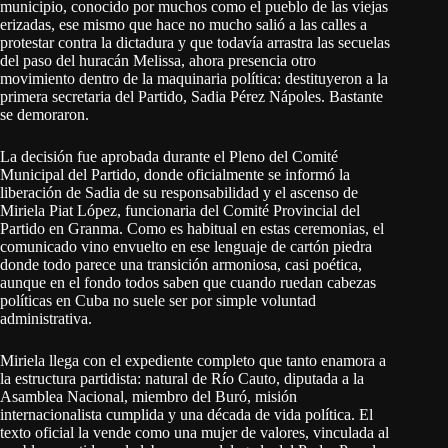
municipio, conocido por muchos como el pueblo de las viejas
erizadas, ese mismo que hace no mucho salió a las calles a
protestar contra la dictadura y que todavía arrastra las secuelas
del paso del huracán Melissa, ahora presencia otro
movimiento dentro de la maquinaria política: destituyeron a la
primera secretaria del Partido, Sadia Pérez Nápoles. Bastante
se demoraron.
La decisión fue aprobada durante el Pleno del Comité
Municipal del Partido, donde oficialmente se informó la
liberación de Sadia de su responsabilidad y el ascenso de
Miriela Piat López, funcionaria del Comité Provincial del
Partido en Granma. Como es habitual en estas ceremonias, el
comunicado vino envuelto en ese lenguaje de cartón piedra
donde todo parece una transición armoniosa, casi poética,
aunque en el fondo todos saben que cuando ruedan cabezas
políticas en Cuba no suele ser por simple voluntad
administrativa.
Miriela llega con el expediente completo que tanto enamora a
la estructura partidista: natural de Río Cauto, diputada a la
Asamblea Nacional, miembro del Buró, misión
internacionalista cumplida y una década de vida política. El
texto oficial la vende como una mujer de valores, vinculada al