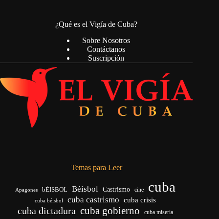
¿Qué es el Vigía de Cuba?
Sobre Nosotros
Contáctanos
Suscripción
Temas para Leer
cuba
Béisbol
bÉISBOL
Castrismo
cine
Apagones
cuba castrismo
cuba crisis
cuba béisbol
cuba gobierno
cuba dictadura
cuba miseria