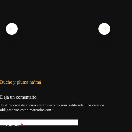
Buche y pluma na’má
El fin d
Deja un comentario
Tu dirección de correo electrónico no será publicada.
Los campos
obligatorios están marcados con
*
Nombre
*