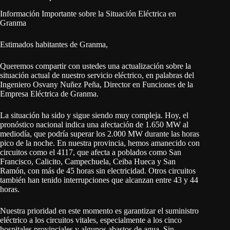
Información Importante sobre la Situación Eléctrica en
Granma
Estimados habitantes de Granma,
Queremos compartir con ustedes una actualización sobre la
situación actual de nuestro servicio eléctrico, en palabras del
Ingeniero Osvany Nuñez Peña, Director en Funciones de la
Empresa Eléctrica de Granma.
La situación ha sido y sigue siendo muy compleja. Hoy, el
pronóstico nacional indica una afectación de 1.650 MW al
mediodía, que podría superar los 2.000 MW durante las horas
pico de la noche. En nuestra provincia, hemos amanecido con
circuitos como el 4117, que afecta a poblados como San
Francisco, Calicito, Campechuela, Ceiba Hueca y San
Ramón, con más de 45 horas sin electricidad. Otros circuitos
también han tenido interrupciones que alcanzan entre 43 y 44
horas.
Nuestra prioridad en este momento es garantizar el suministro
eléctrico a los circuitos vitales, especialmente a los cinco
hospitales provinciales y algunos abastos de agua. Sin