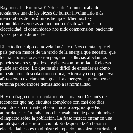
Bayamo.- La Empresa Eléctrica de Granma acaba de
regalarnos una de las piezas de humor involuntario más
memorables de los últimos tiempos. Mientras hay
comunidades enteras acumulando más de 45 horas sin
electricidad, el comunicado nos pide comprensión, paciencia
y, casi por añadidura, fe.
El texto tiene algo de novela fantástica. Nos cuentan que el
país genera menos de un tercio de la energía que necesita, que
los transformadores se rompen, que las lluvias afectan los
paneles solares y que los hospitales son prioridad. Todo eso
puede ser cierto. Lo que resulta difícil de entender es cómo
una situación descrita como crítica, extrema y compleja lleva
años siendo exactamente igual. La emergencia permanente
termina pareciéndose demasiado a la normalidad.
Hay un fragmento particularmente llamativo. Después de
reconocer que hay circuitos completos con casi dos días
seguidos sin corriente, el comunicado asegura que las
autoridades están trabajando incansablemente para minimizar
el impacto sobre la población. La frase merece entrar en una
antología del absurdo nacional. Si después de 45 horas sin
electricidad eso es minimizar el impacto, uno siente curiosidad