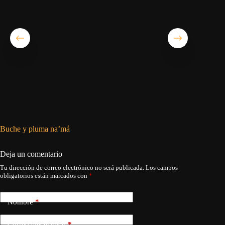
Buche y pluma na’má
¿Cuándo
Deja un comentario
Tu dirección de correo electrónico no será publicada.
Los campos
obligatorios están marcados con
*
Nombre
*
Correo electrónico
*