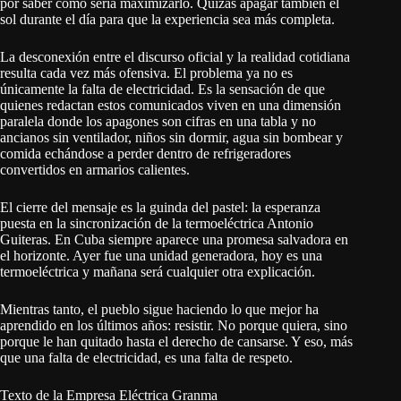
por saber cómo sería maximizarlo. Quizás apagar también el
sol durante el día para que la experiencia sea más completa.
La desconexión entre el discurso oficial y la realidad cotidiana
resulta cada vez más ofensiva. El problema ya no es
únicamente la falta de electricidad. Es la sensación de que
quienes redactan estos comunicados viven en una dimensión
paralela donde los apagones son cifras en una tabla y no
ancianos sin ventilador, niños sin dormir, agua sin bombear y
comida echándose a perder dentro de refrigeradores
convertidos en armarios calientes.
El cierre del mensaje es la guinda del pastel: la esperanza
puesta en la sincronización de la termoeléctrica Antonio
Guiteras. En Cuba siempre aparece una promesa salvadora en
el horizonte. Ayer fue una unidad generadora, hoy es una
termoeléctrica y mañana será cualquier otra explicación.
Mientras tanto, el pueblo sigue haciendo lo que mejor ha
aprendido en los últimos años: resistir. No porque quiera, sino
porque le han quitado hasta el derecho de cansarse. Y eso, más
que una falta de electricidad, es una falta de respeto.
Texto de la Empresa Eléctrica Granma