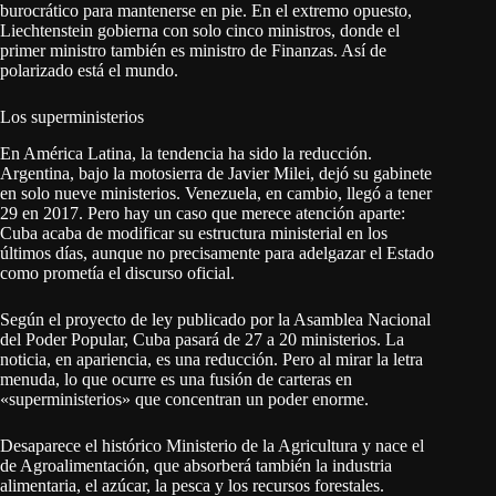
burocrático para mantenerse en pie. En el extremo opuesto,
Liechtenstein gobierna con solo cinco ministros, donde el
primer ministro también es ministro de Finanzas. Así de
polarizado está el mundo.
Los superministerios
En América Latina, la tendencia ha sido la reducción.
Argentina, bajo la motosierra de Javier Milei, dejó su gabinete
en solo nueve ministerios. Venezuela, en cambio, llegó a tener
29 en 2017. Pero hay un caso que merece atención aparte:
Cuba acaba de modificar su estructura ministerial en los
últimos días, aunque no precisamente para adelgazar el Estado
como prometía el discurso oficial.
Según el proyecto de ley publicado por la Asamblea Nacional
del Poder Popular, Cuba pasará de 27 a 20 ministerios. La
noticia, en apariencia, es una reducción. Pero al mirar la letra
menuda, lo que ocurre es una fusión de carteras en
«superministerios» que concentran un poder enorme.
Desaparece el histórico Ministerio de la Agricultura y nace el
de Agroalimentación, que absorberá también la industria
alimentaria, el azúcar, la pesca y los recursos forestales.