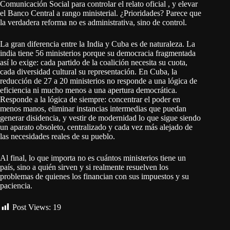
Comunicación Social para controlar el relato oficial
, y elevar
el Banco Central a rango ministerial. ¿Prioridades? Parece que
la verdadera reforma no es administrativa, sino de control.
La gran diferencia entre la India y Cuba es de naturaleza. La
india tiene 56 ministerios porque su democracia fragmentada
así lo exige: cada partido de la coalición necesita su cuota,
cada diversidad cultural su representación. En Cuba, la
reducción de 27 a 20 ministerios no responde a una lógica de
eficiencia ni mucho menos a una apertura democrática.
Responde a la lógica de siempre: concentrar el poder en
menos manos, eliminar instancias intermedias que puedan
generar disidencia, y vestir de modernidad lo que sigue siendo
un aparato obsoleto, centralizado y cada vez más alejado de
las necesidades reales de su pueblo.
Al final, lo que importa no es cuántos ministerios tiene un
país, sino a quién sirven y si realmente resuelven los
problemas de quienes los financian con sus impuestos y su
paciencia.
Post Views:
19