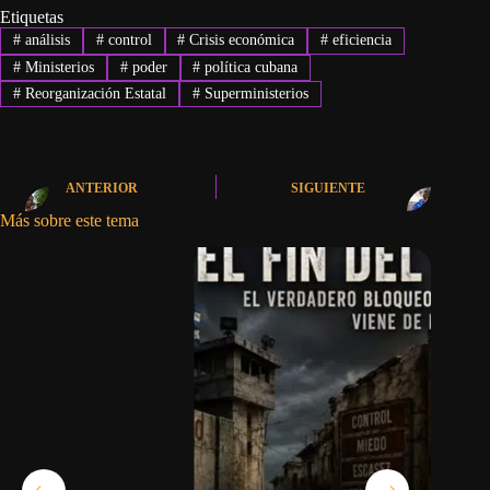
Etiquetas
#
análisis
#
control
#
Crisis económica
#
eficiencia
#
Ministerios
#
poder
#
política cubana
#
Reorganización Estatal
#
Superministerios
ANTERIOR
SIGUIENTE
Más sobre este tema