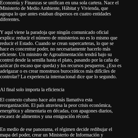
Economía y Finanzas se unifican en una sola cartera. Nace el
Ministerio de Medio Ambiente, Hábitat y Vivienda, que
agrupa lo que antes estaban dispersos en cuatro entidades
diferentes.
Y aquí viene la paradoja que ningún comunicado oficial
explica: reducir el número de ministerios no es lo mismo que
reducir el Estado. Cuando se crean supercarteras, lo que se
hace es concentrar poder, no necesariamente hacerlo más
eficiente. Un ministro de Agroalimentación tendrá bajo su
control desde la semilla hasta el plato, pasando por la caña de
azúcar (lo escaso que queda) y los recursos pesqueros. ¿Eso es
adelgazar o es crear monstruos burocráticos más difíciles de
controlar? La experiencia internacional dice que lo segundo.
Al final solo importa la eficiencia
El contexto cubano hace aún más llamativa esta
reorganización. El país atraviesa la peor crisis económica,
energética y alimentaria en décadas, con apagones diarios,
escasez de alimentos y una emigración récord.
En medio de ese panorama, el régimen decide redibujar el
mapa del poder, crear un Ministerio de Información y