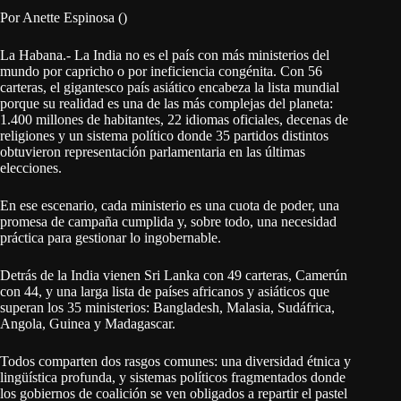
Por Anette Espinosa ()
La Habana.- La India no es el país con más ministerios del
mundo por capricho o por ineficiencia congénita. Con 56
carteras, el gigantesco país asiático encabeza la lista mundial
porque su realidad es una de las más complejas del planeta:
1.400 millones de habitantes, 22 idiomas oficiales, decenas de
religiones y un sistema político donde 35 partidos distintos
obtuvieron representación parlamentaria en las últimas
elecciones.
En ese escenario, cada ministerio es una cuota de poder, una
promesa de campaña cumplida y, sobre todo, una necesidad
práctica para gestionar lo ingobernable.
Detrás de la India vienen Sri Lanka con 49 carteras, Camerún
con 44, y una larga lista de países africanos y asiáticos que
superan los 35 ministerios: Bangladesh, Malasia, Sudáfrica,
Angola, Guinea y Madagascar.
Todos comparten dos rasgos comunes: una diversidad étnica y
lingüística profunda, y sistemas políticos fragmentados donde
los gobiernos de coalición se ven obligados a repartir el pastel