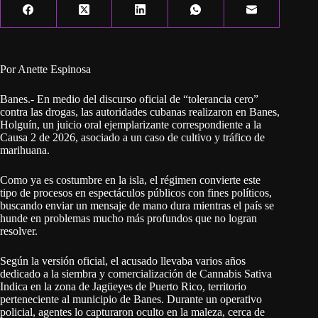
Por Anette Espinosa
Banes.- En medio del discurso oficial de “tolerancia cero”
contra las drogas, las autoridades cubanas realizaron en Banes,
Holguín, un juicio oral ejemplarizante correspondiente a la
Causa 2 de 2026, asociado a un caso de cultivo y tráfico de
marihuana.
Como ya es costumbre en la isla, el régimen convierte este
tipo de procesos en espectáculos públicos con fines políticos,
buscando enviar un mensaje de mano dura mientras el país se
hunde en problemas mucho más profundos que no logran
resolver.
Según la versión oficial, el acusado llevaba varios años
dedicado a la siembra y comercialización de Cannabis Sativa
Indica en la zona de Jagüeyes de Puerto Rico, territorio
perteneciente al municipio de Banes. Durante un operativo
policial, agentes lo capturaron oculto en la maleza, cerca de