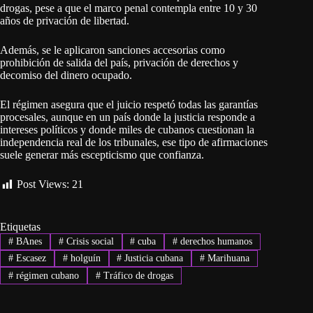
drogas, pese a que el marco penal contempla entre 10 y 30
años de privación de libertad.
Además, se le aplicaron sanciones accesorias como
prohibición de salida del país, privación de derechos y
decomiso del dinero ocupado.
El régimen asegura que el juicio respetó todas las garantías
procesales, aunque en un país donde la justicia responde a
intereses políticos y donde miles de cubanos cuestionan la
independencia real de los tribunales, ese tipo de afirmaciones
suele generar más escepticismo que confianza.
Post Views:
21
Etiquetas
#
BAnes
#
Crisis social
#
cuba
#
derechos humanos
#
Escasez
#
holguín
#
Justicia cubana
#
Marihuana
#
régimen cubano
#
Tráfico de drogas