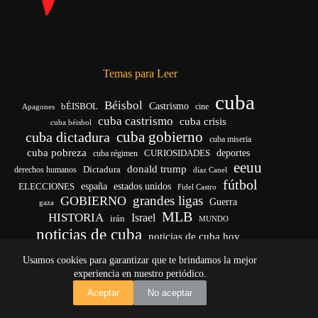
Temas para Leer
cuba
Béisbol
bÉISBOL
Castrismo
cine
Apagones
cuba castrismo
cuba crisis
cuba béisbol
cuba gobierno
cuba dictadura
cuba miseria
cuba pobreza
CURIOSIDADES
deportes
cuba régimen
eeuu
donald trump
Dictadura
derechos humanos
díaz Canel
fútbol
españa
ELECCIONES
estados unidos
Fidel Castro
grandes ligas
GOBIERNO
Guerra
gaza
MLB
HISTORIA
Israel
irán
MUNDO
noticias de cuba
noticias de cuba hoy
venezuela
real madrid
Rusia
Trump
régimen cubano
Ucrania
Usamos cookies para garantizar que te brindamos la mejor
vida
yankees
experiencia en nuestro periódico.
Copyright © 2026 - El Vigía de Cuba
Aceptar
No aceptar
Desarrollo, mantenimiento web y SEO por
Iván Calás
·
ivancalas.es