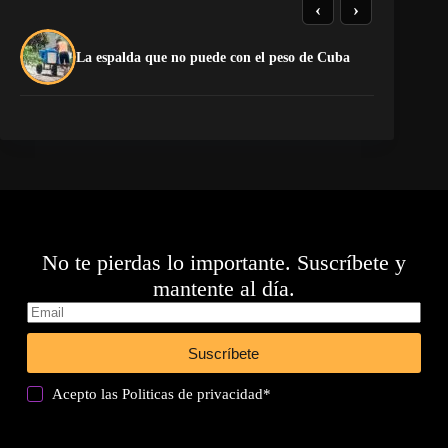
‹
›
El
La espalda que no puede con el peso de Cuba
pr
No te pierdas lo importante. Suscríbete y
mantente al día.
Suscríbete
Acepto las
Politicas de privacidad
*