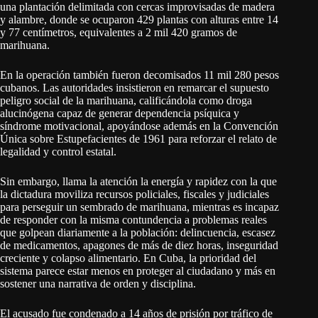
una plantación delimitada con cercas improvisadas de madera
y alambre, donde se ocuparon 429 plantas con alturas entre 14
y 77 centímetros, equivalentes a 2 mil 420 gramos de
marihuana.
En la operación también fueron decomisados 11 mil 280 pesos
cubanos. Las autoridades insistieron en remarcar el supuesto
peligro social de la marihuana, calificándola como droga
alucinógena capaz de generar dependencia psíquica y
síndrome motivacional, apoyándose además en la Convención
Única sobre Estupefacientes de 1961 para reforzar el relato de
legalidad y control estatal.
Sin embargo, llama la atención la energía y rapidez con la que
la dictadura moviliza recursos policiales, fiscales y judiciales
para perseguir un sembrado de marihuana, mientras es incapaz
de responder con la misma contundencia a problemas reales
que golpean diariamente a la población: delincuencia, escasez
de medicamentos, apagones de más de diez horas, inseguridad
creciente y colapso alimentario. En Cuba, la prioridad del
sistema parece estar menos en proteger al ciudadano y más en
sostener una narrativa de orden y disciplina.
El acusado fue condenado a 14 años de prisión por tráfico de