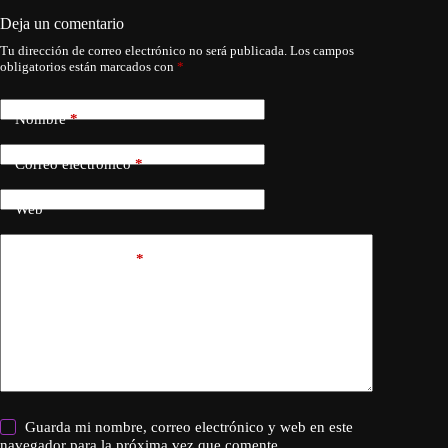
Deja un comentario
Tu dirección de correo electrónico no será publicada.
Los campos
obligatorios están marcados con
*
Nombre
*
Correo electrónico
*
Web
Añadir comentario
*
Guarda mi nombre, correo electrónico y web en este
navegador para la próxima vez que comente.