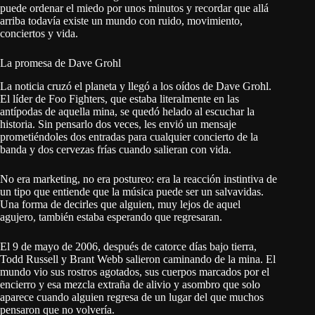
puede ordenar el miedo por unos minutos y recordar que allá
arriba todavía existe un mundo con ruido, movimiento,
conciertos y vida.
La promesa de Dave Grohl
La noticia cruzó el planeta y llegó a los oídos de Dave Grohl.
El líder de Foo Fighters, que estaba literalmente en las
antípodas de aquella mina, se quedó helado al escuchar la
historia. Sin pensarlo dos veces, les envió un mensaje
prometiéndoles dos entradas para cualquier concierto de la
banda y dos cervezas frías cuando salieran con vida.
No era marketing, no era postureo: era la reacción instintiva de
un tipo que entiende que la música puede ser un salvavidas.
Una forma de decirles que alguien, muy lejos de aquel
agujero, también estaba esperando que regresaran.
El 9 de mayo de 2006, después de catorce días bajo tierra,
Todd Russell y Brant Webb salieron caminando de la mina. El
mundo vio sus rostros agotados, sus cuerpos marcados por el
encierro y esa mezcla extraña de alivio y asombro que solo
aparece cuando alguien regresa de un lugar del que muchos
pensaron que no volvería.