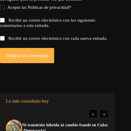
Acepto las
Politicas de privacidad
*
Recibir un correo electrónico con los siguientes
comentarios a esta entrada.
Recibir un correo electrónico con cada nueva entrada.
Publicar el comentario
Lo más consultado hoy
‹
›
Ni transición híbrida ni cambio fraude en Cuba:
Re
¡Democracia!
di