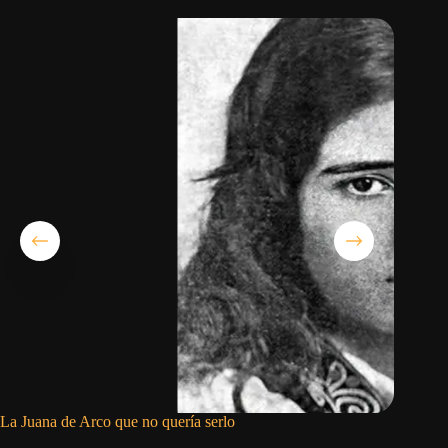
La Juana de Arco que no quería serlo
Los que