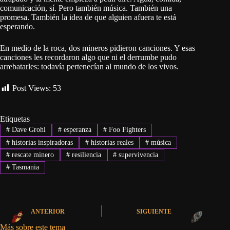
comunicación, sí. Pero también música. También una
promesa. También la idea de que alguien afuera te está
esperando.
En medio de la roca, dos mineros pidieron canciones. Y esas
canciones les recordaron algo que ni el derrumbe pudo
arrebatarles: todavía pertenecían al mundo de los vivos.
Post Views:
53
Etiquetas
#
Dave Grohl
#
esperanza
#
Foo Fighters
#
historias inspiradoras
#
historias reales
#
música
#
rescate minero
#
resiliencia
#
supervivencia
#
Tasmania
ANTERIOR
SIGUIENTE
Más sobre este tema