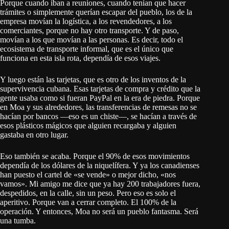
Porque cuando iban a reuniones, cuando tenían que hacer
trámites o simplemente querían escapar del pueblo, los de la
empresa movían la logística, a los revendedores, a los
comerciantes, porque no hay otro transporte. Y de paso,
movían a los que movían a las personas. Es decir, todo el
ecosistema de transporte informal, que es el único que
funciona en esta isla rota, dependía de esos viajes.
Y luego están las tarjetas, que es otro de los inventos de la
supervivencia cubana. Esas tarjetas de compra y crédito que la
gente usaba como si fueran PayPal en la era de piedra. Porque
en Moa y sus alrededores, las transferencias de remesas no se
hacían por bancos —eso es un chiste—, se hacían a través de
esos plásticos mágicos que alguien recargaba y alguien
gastaba en otro lugar.
Eso también se acaba. Porque el 90% de esos movimientos
dependía de los dólares de la niquelífera. Y ya los canadienses
han puesto el cartel de «se vende» o mejor dicho, «nos
vamos». Mi amigo me dice que ya hay 200 trabajadores fuera,
despedidos, en la calle, sin un peso. Pero eso es solo el
aperitivo. Porque van a cerrar completo. El 100% de la
operación. Y entonces, Moa no será un pueblo fantasma. Será
una tumba.