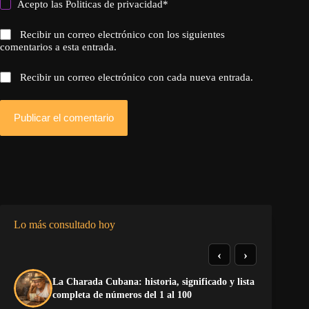
Acepto las
Politicas de privacidad
*
Recibir un correo electrónico con los siguientes
comentarios a esta entrada.
Recibir un correo electrónico con cada nueva entrada.
Publicar el comentario
Lo más consultado hoy
‹
›
La Charada Cubana: historia, significado y lista
De
completa de números del 1 al 100
ga