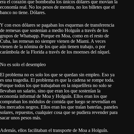
era el corazón que bombeaba los únicos dólares que movían la
economía real. No los pesos de mentira, no los billetes que el
banco no tiene. Dólares.
Y con esos dólares se pagaban los esquemas de transferencia
de remesas que sostenían a medio Holguín a través de los
grupos de Whatsapp. Porque en Moa, como en el resto de
Cuba, las remesas no siempre vienen de Miami. A veces
vienen de la nómina de los que aún tienen trabajo, o por
carámbola de la Florida a través de los moenses del níquel.
No es solo el desempleo
El problema no es solo los que se quedan sin empleo. Eso ya
es una tragedia. El problema es que la cadena se rompe toda.
Porque todos los que trabajaban en la niquelífera no solo se
llevaban un salario, sino que eran los que sostenían la
economía informal de Moa y Holguín. Ellos eran los que
compraban los módulos de comida que luego se revendían en
los mercados negros. Ellos eran los que traían baterías, paneles
solares, repuestos, cualquier cosa que se pudiera revender para
sacar unos pesos más.
Además, ellos facilitaban el transporte de Moa a Holguín.