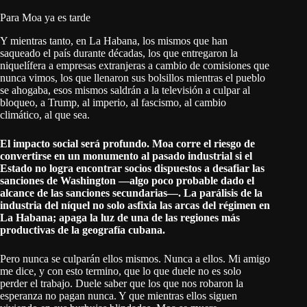
Para Moa ya es tarde
Y mientras tanto, en La Habana, los mismos que han
saqueado el país durante décadas, los que entregaron la
niquelífera a empresas extranjeras a cambio de comisiones que
nunca vimos, los que llenaron sus bolsillos mientras el pueblo
se ahogaba, esos mismos saldrán a la televisión a culpar al
bloqueo, a Trump, al imperio, al fascismo, al cambio
climático, al que sea.
El impacto social será profundo. Moa corre el riesgo de
convertirse en un monumento al pasado industrial si el
Estado no logra encontrar socios dispuestos a desafiar las
sanciones de Washington —algo poco probable dado el
alcance de las sanciones secundarias—. La parálisis de la
industria del níquel no solo asfixia las arcas del régimen en
La Habana; apaga la luz de una de las regiones más
productivas de la geografía cubana.
Pero nunca se culparán ellos mismos. Nunca a ellos. Mi amigo
me dice, y con esto termino, que lo que duele no es solo
perder el trabajo. Duele saber que los que nos robaron la
esperanza no pagan nunca. Y que mientras ellos siguen