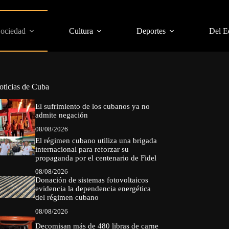
Sociedad
Cultura
Deportes
Del E
oticias de Cuba
El sufrimiento de los cubanos ya no
admite negación
08/08/2026
El régimen cubano utiliza una brigada
internacional para reforzar su
propaganda por el centenario de Fidel
08/08/2026
Donación de sistemas fotovoltaicos
evidencia la dependencia energética
del régimen cubano
08/08/2026
Decomisan más de 480 libras de carne