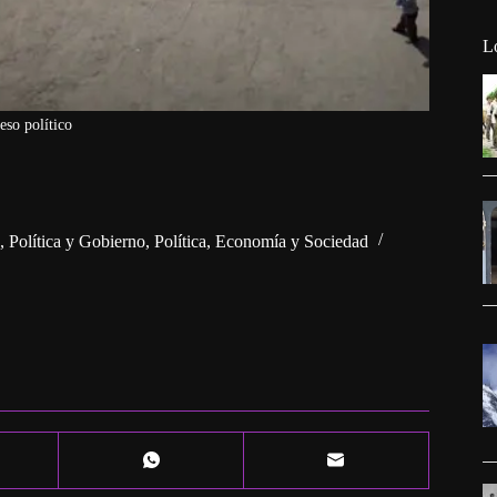
L
eso político
,
Política y Gobierno
,
Política, Economía y Sociedad