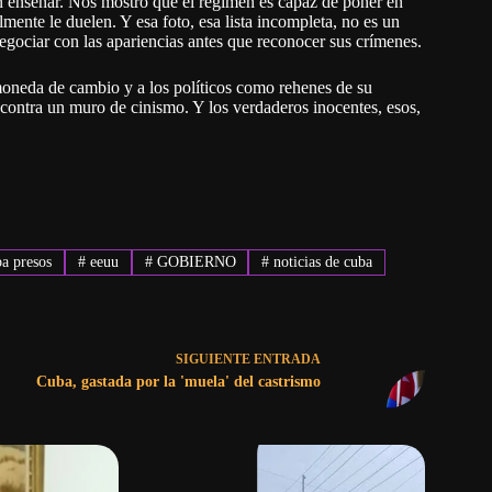
an enseñar. Nos mostró que el régimen es capaz de poner en
almente le duelen. Y esa foto, esa lista incompleta, no es un
negociar con las apariencias antes que reconocer sus crímenes.
oneda de cambio y a los políticos como rehenes de su
contra un muro de cinismo. Y los verdaderos inocentes, esos,
a presos
#
eeuu
#
GOBIERNO
#
noticias de cuba
SIGUIENTE
ENTRADA
Cuba, gastada por la 'muela' del castrismo