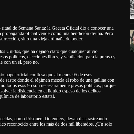
 ritual de Semana Santa: la Gaceta Oficial dio a conocer una
 la propaganda oficial vende como una bendición divina. Pero
surrección, sino una vieja artimaña de poder.
dos Unidos, que ha dejado claro que cualquier alivio
sos políticos, elecciones libres, y ventilación para la prensa y
de con un sí, pero no.
opio papel oficial confiesa que al menos 95 de esos
n de sastre donde el régimen mezcla el robo de una gallina con
e: no todos esos 95 son necesariamente presos políticos, porque
olver la disidencia en el líquido espeso de los delitos
uímica de laboratorio estatal.
s celdas, como Prisoners Defenders, llevan días rastreando
ico reconocido entre los más de dos mil liberados. ¿Un solo