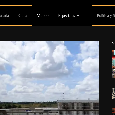
ortada
Cuba
Mundo
Especiales
Política y 
N