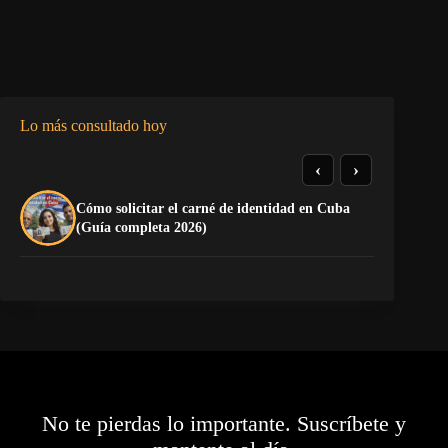
Lo más consultado hoy
‹
›
Cómo solicitar el carné de identidad en Cuba
TE
(Guía completa 2026)
EL
No te pierdas lo importante. Suscríbete y