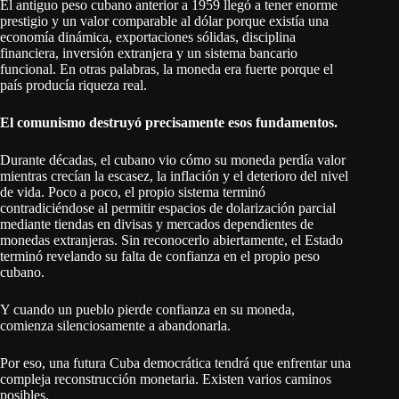
El antiguo peso cubano anterior a 1959 llegó a tener enorme
prestigio y un valor comparable al dólar porque existía una
economía dinámica, exportaciones sólidas, disciplina
financiera, inversión extranjera y un sistema bancario
funcional. En otras palabras, la moneda era fuerte porque el
país producía riqueza real.
El comunismo destruyó precisamente esos fundamentos.
Durante décadas, el cubano vio cómo su moneda perdía valor
mientras crecían la escasez, la inflación y el deterioro del nivel
de vida. Poco a poco, el propio sistema terminó
contradiciéndose al permitir espacios de dolarización parcial
mediante tiendas en divisas y mercados dependientes de
monedas extranjeras. Sin reconocerlo abiertamente, el Estado
terminó revelando su falta de confianza en el propio peso
cubano.
Y cuando un pueblo pierde confianza en su moneda,
comienza silenciosamente a abandonarla.
Por eso, una futura Cuba democrática tendrá que enfrentar una
compleja reconstrucción monetaria. Existen varios caminos
posibles.