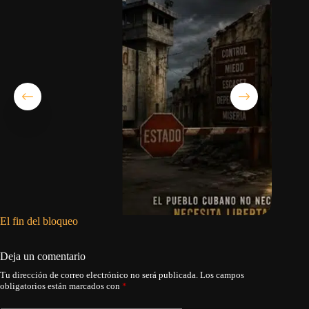
El fin del bloqueo
Denuncia
en Ciego
Deja un comentario
Tu dirección de correo electrónico no será publicada.
Los campos
obligatorios están marcados con
*