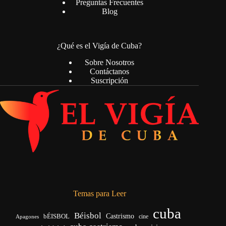
Preguntas Frecuentes
Blog
¿Qué es el Vigía de Cuba?
Sobre Nosotros
Contáctanos
Suscripción
Temas para Leer
cuba
Béisbol
bÉISBOL
Castrismo
cine
Apagones