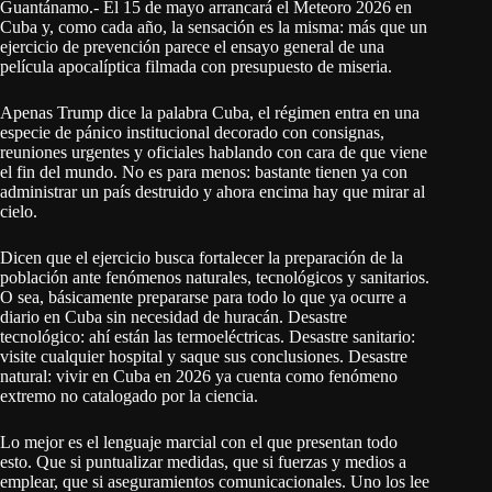
Guantánamo.- El 15 de mayo arrancará el Meteoro 2026 en
Cuba y, como cada año, la sensación es la misma: más que un
ejercicio de prevención parece el ensayo general de una
película apocalíptica filmada con presupuesto de miseria.
Apenas Trump dice la palabra Cuba, el régimen entra en una
especie de pánico institucional decorado con consignas,
reuniones urgentes y oficiales hablando con cara de que viene
el fin del mundo. No es para menos: bastante tienen ya con
administrar un país destruido y ahora encima hay que mirar al
cielo.
Dicen que el ejercicio busca fortalecer la preparación de la
población ante fenómenos naturales, tecnológicos y sanitarios.
O sea, básicamente prepararse para todo lo que ya ocurre a
diario en Cuba sin necesidad de huracán. Desastre
tecnológico: ahí están las termoeléctricas. Desastre sanitario:
visite cualquier hospital y saque sus conclusiones. Desastre
natural: vivir en Cuba en 2026 ya cuenta como fenómeno
extremo no catalogado por la ciencia.
Lo mejor es el lenguaje marcial con el que presentan todo
esto. Que si puntualizar medidas, que si fuerzas y medios a
emplear, que si aseguramientos comunicacionales. Uno los lee