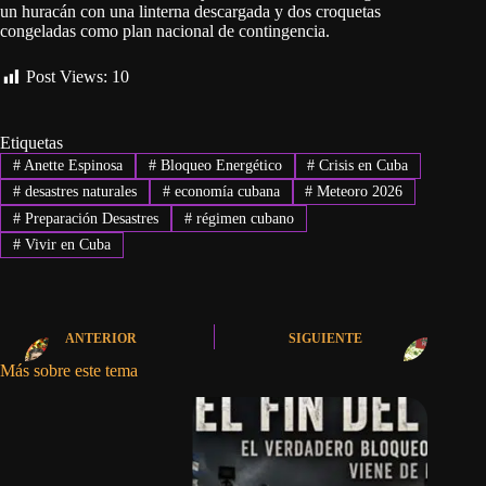
un huracán con una linterna descargada y dos croquetas
congeladas como plan nacional de contingencia.
Post Views:
10
Etiquetas
#
Anette Espinosa
#
Bloqueo Energético
#
Crisis en Cuba
#
desastres naturales
#
economía cubana
#
Meteoro 2026
#
Preparación Desastres
#
régimen cubano
#
Vivir en Cuba
ANTERIOR
SIGUIENTE
Más sobre este tema