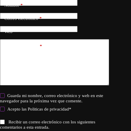
Nombre
*
Correo electrónico
*
Web
Añadir comentario
*
Guarda mi nombre, correo electrónico y web en este
navegador para la próxima vez que comente.
Acepto las
Politicas de privacidad
*
Recibir un correo electrónico con los siguientes
comentarios a esta entrada.