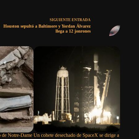
SIGUIENTE
ENTRADA
Houston sepultó a Baltimore y Yordan Álvarez
llega a 12 jonrones
lo de Notre-Dame
Un cohete desechado de SpaceX se dirige a
El rey si