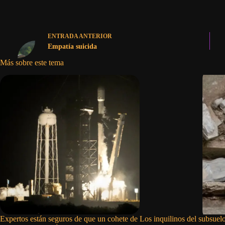
ENTRADA
ANTERIOR
Empatía suicida
Más sobre este tema
Expertos están seguros de que un cohete de
Los inquilinos del subsue