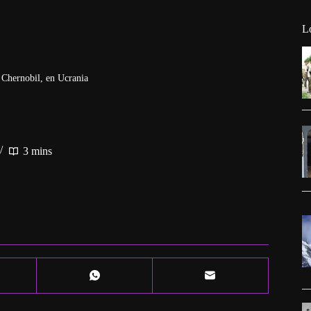
L
 Chernobil, en Ucrania
3 mins