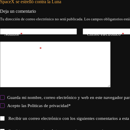
SpaceX se estrelló contra la Luna
Deja un comentario
Tu dirección de correo electrónico no será publicada.
Los campos obligatorios est
Nombre
*
Correo electrónico
*
Añadir comentario
*
Guarda mi nombre, correo electrónico y web en este navegador par
Acepto las
Politicas de privacidad
*
Recibir un correo electrónico con los siguientes comentarios a esta