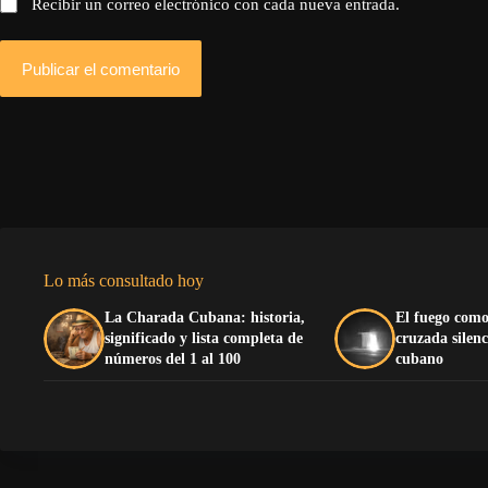
Recibir un correo electrónico con cada nueva entrada.
Publicar el comentario
Lo más consultado hoy
La Charada Cubana: historia,
El fuego como
significado y lista completa de
cruzada silenc
números del 1 al 100
cubano