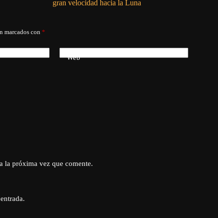
gran velocidad hacia la Luna
án marcados con
*
Web
a la próxima vez que comente.
 entrada.