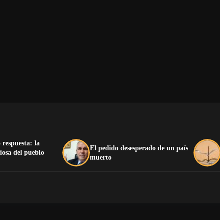
 respuesta: la
El pedido desesperado de un país
iosa del pueblo
muerto