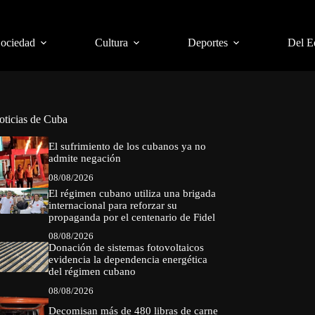
Sociedad
Cultura
Deportes
Del E
oticias de Cuba
El sufrimiento de los cubanos ya no
admite negación
08/08/2026
El régimen cubano utiliza una brigada
internacional para reforzar su
propaganda por el centenario de Fidel
08/08/2026
Donación de sistemas fotovoltaicos
evidencia la dependencia energética
del régimen cubano
08/08/2026
Decomisan más de 480 libras de carne