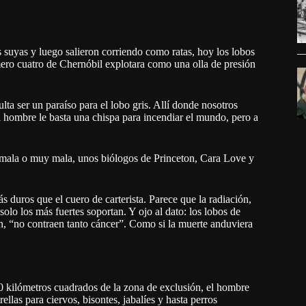
 suyas y luego salieron corriendo como ratas, hoy los lobos
ero cuatro de Chernóbil explotara como una olla de presión
sulta ser un paraíso para el lobo gris. Allí donde nosotros
al hombre le basta una chispa para incendiar el mundo, pero a
es mala o muy mala, unos biólogos de Princeton, Cara Love y
 duros que el cuero de carterista. Parece que la radiación,
olo los más fuertes soportan. Y ojo al dato: los lobos de
, “no contraen tanto cáncer”. Como si la muerte anduviera
00 kilómetros cuadrados de la zona de exclusión, el hombre
rellas para ciervos, bisontes, jabalíes y hasta perros