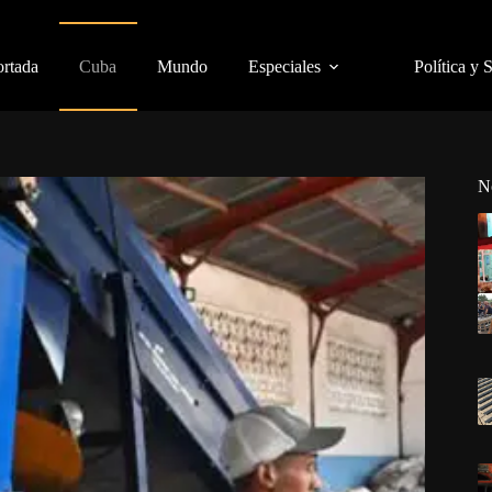
ortada
Cuba
Mundo
Especiales
Política y 
N