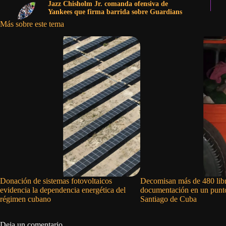
Jazz Chisholm Jr. comanda ofensiva de
Yankees que firma barrida sobre Guardians
Más sobre este tema
Donación de sistemas fotovoltaicos
Decomisan más de 480 libr
evidencia la dependencia energética del
documentación en un punto
régimen cubano
Santiago de Cuba
Deja un comentario