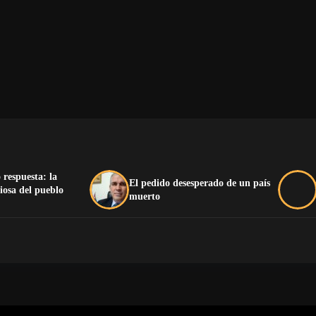
 respuesta: la
El pedido desesperado de un país
iosa del pueblo
muerto