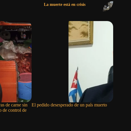
La muerte está en crisis
as de carne sin
El pedido desesperado de un país muerto
EE.UU. sa
 de control de
funcionar
incluyend
Armadas