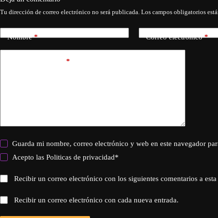
Tu dirección de correo electrónico no será publicada.
Los campos obligatorios est
Nombre
*
Correo electrónico
*
Añadir comentario
*
Guarda mi nombre, correo electrónico y web en este navegador par
Acepto las
Politicas de privacidad
*
Recibir un correo electrónico con los siguientes comentarios a esta
Recibir un correo electrónico con cada nueva entrada.