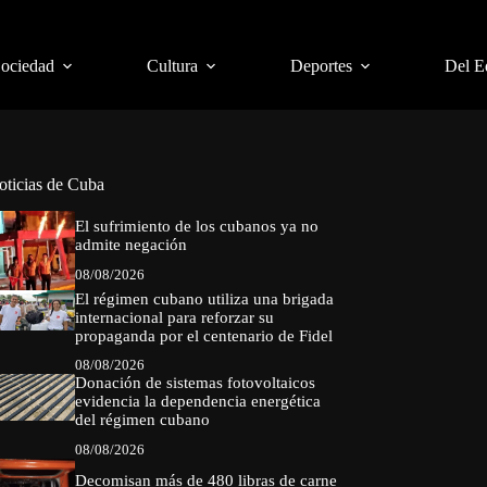
Sociedad
Cultura
Deportes
Del E
oticias de Cuba
El sufrimiento de los cubanos ya no
admite negación
08/08/2026
El régimen cubano utiliza una brigada
internacional para reforzar su
propaganda por el centenario de Fidel
08/08/2026
Donación de sistemas fotovoltaicos
evidencia la dependencia energética
del régimen cubano
08/08/2026
Decomisan más de 480 libras de carne