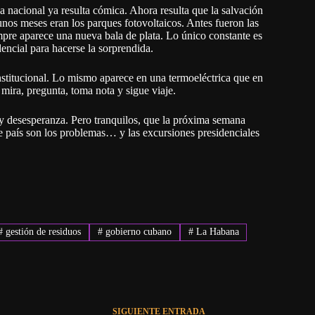
 nacional ya resulta cómica. Ahora resulta que la salvación
nos meses eran los parques fotovoltaicos. Antes fueron las
mpre aparece una nueva bala de plata. Lo único constante es
dencial para hacerse la sorprendida.
nstitucional. Lo mismo aparece en una termoeléctrica que en
 mira, pregunta, toma nota y sigue viaje.
 desesperanza. Pero tranquilos, que la próxima semana
este país son los problemas… y las excursiones presidenciales
#
gestión de residuos
#
gobierno cubano
#
La Habana
SIGUIENTE
ENTRADA