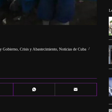
L
 y Gobierno
,
Crisis y Abastecimiento
,
Noticias de Cuba