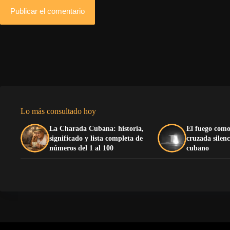
Publicar el comentario
Lo más consultado hoy
La Charada Cubana: historia,
El fuego como
significado y lista completa de
cruzada silenc
números del 1 al 100
cubano