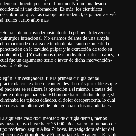
intencionalmente por un ser humano. No fue una lesión
accidental ni una deformación. Es más: los científicos
descubrieron que, tras esa operación dental, el paciente vivió
al menos varios años más.
«Se trata de un caso demostrado de la primera intervención
quirúrgica intencional. No estamos delante de una simple
eliminación de un área de tejido dental, sino delante de la
penetración en la cavidad pulpar y la extracción de todo su
contenido […] Ya sabíamos que el individuo padecía caries, lo
cual fue un argumento serio a favor de dicha intervención»,
señaló Zótkina.
Según la investigadora, fue la primera cirugía dental
practicada con éxito en neandertales. Lo más probable es que
el paciente se realizara la operación a sí mismo, a causa del
fuerte dolor que padecía. El hombre habría deducido que, si
eliminaba los tejidos dañados, el dolor desaparecería, lo cual
demuestra un alto nivel de inteligencia en los neandertales.
El siguiente caso documentado de cirugía dental, menos
avanzada, tuvo lugar hace 35 000 años, ya en un humano de
tipo moderno, según Alisa Zúbova, investigadora sénior del
Museo de Antropología y Etnografía de la Academia Rusa de