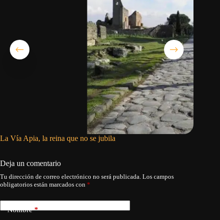
La Vía Apia, la reina que no se jubila
Cargar a
Deja un comentario
Tu dirección de correo electrónico no será publicada.
Los campos
obligatorios están marcados con
*
Nombre
*