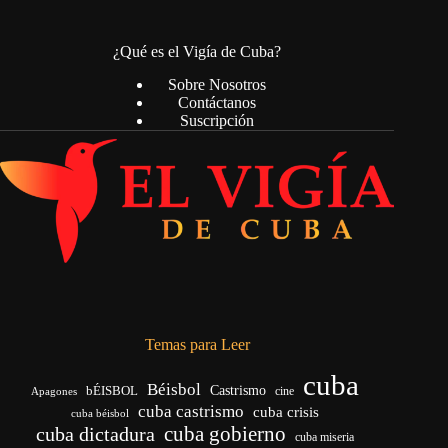
¿Qué es el Vigía de Cuba?
Sobre Nosotros
Contáctanos
Suscripción
Temas para Leer
cuba
Béisbol
bÉISBOL
Castrismo
cine
Apagones
cuba castrismo
cuba crisis
cuba béisbol
cuba gobierno
cuba dictadura
cuba miseria