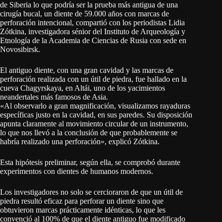
de Siberia lo que podría ser la prueba más antigua de una
cirugía bucal, un diente de 59.000 años con marcas de
perforación intencional, compartió con los periodistas Lidia
Zótkina, investigadora sénior del Instituto de Arqueología y
Etnología de la Academia de Ciencias de Rusia con sede en
Novosibirsk.
El antiguo diente, con una gran cavidad y las marcas de
perforación realizada con un útil de piedra, fue hallado en la
cueva Chagyrskaya, en Altái, uno de los yacimientos
neandertales más famosos de Asia.
«Al observarlo a gran magnificación, visualizamos rayaduras
específicas justo en la cavidad, en sus paredes. Su disposición
apunta claramente al movimiento circular de un instrumento,
lo que nos llevó a la conclusión de que probablemente se
habría realizado una perforación», explicó Zótkina.
Esta hipótesis preliminar, según ella, se comprobó durante
experimentos con dientes de humanos modernos.
Los investigadores no solo se cercioraron de que un útil de
piedra resultó eficaz para perforar un diente sino que
obtuvieron marcas prácticamente idénticas, lo que les
convenció al 100% de que el diente antiguo fue modificado