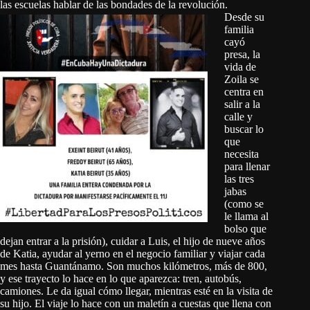
las escuelas hablar de las bondades de la revolución.
Desde su
familia
cayó
presa, la
vida de
Zoila se
centra en
salir a la
calle y
buscar lo
que
necesita
para llenar
las tres
jabas
(como se
le llama al
bolso que
dejan entrar a la prisión), cuidar a Luis, el hijo de nueve años
de Katia, ayudar al yerno en el negocio familiar y viajar cada
mes hasta Guantánamo. Son muchos kilómetros, más de 800,
y ese trayecto lo hace en lo que aparezca: tren, autobús,
camiones. Le da igual cómo llegar, mientras esté en la visita de
su hijo. El viaje lo hace con un maletín a cuestas que llena con