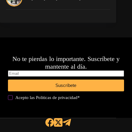
pr
No te pierdas lo importante. Suscríbete y
mantente al día.
Suscríbete
Acepto las
Politicas de privacidad
*