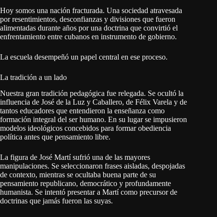
Hoy somos una nación fracturada. Una sociedad atravesada
por resentimientos, desconfianzas y divisiones que fueron
alimentadas durante años por una doctrina que convirtió el
enfrentamiento entre cubanos en instrumento de gobierno.
La escuela desempeñó un papel central en ese proceso.
La tradición a un lado
Nuestra gran tradición pedagógica fue relegada. Se ocultó la
influencia de José de la Luz y Caballero, de Félix Varela y de
tantos educadores que entendieron la enseñanza como
formación integral del ser humano. En su lugar se impusieron
modelos ideológicos concebidos para formar obediencia
política antes que pensamiento libre.
La figura de José Martí sufrió una de las mayores
manipulaciones. Se seleccionaron frases aisladas, despojadas
de contexto, mientras se ocultaba buena parte de su
pensamiento republicano, democrático y profundamente
humanista. Se intentó presentar a Martí como precursor de
doctrinas que jamás fueron las suyas.