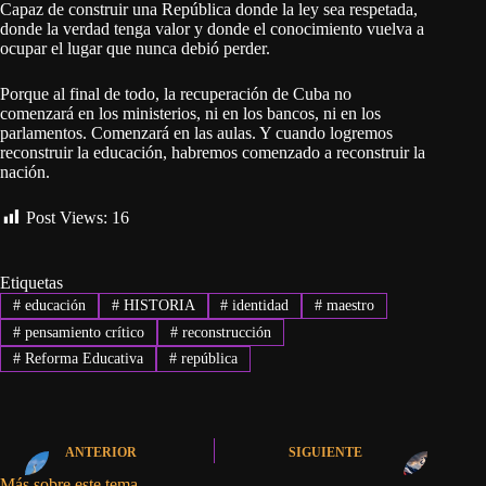
Capaz de construir una República donde la ley sea respetada,
donde la verdad tenga valor y donde el conocimiento vuelva a
ocupar el lugar que nunca debió perder.
Porque al final de todo, la recuperación de Cuba no
comenzará en los ministerios, ni en los bancos, ni en los
parlamentos. Comenzará en las aulas. Y cuando logremos
reconstruir la educación, habremos comenzado a reconstruir la
nación.
Post Views:
16
Etiquetas
#
educación
#
HISTORIA
#
identidad
#
maestro
#
pensamiento crítico
#
reconstrucción
#
Reforma Educativa
#
república
ANTERIOR
SIGUIENTE
Más sobre este tema