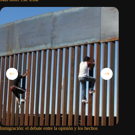
Inmigración: el debate entre la opinión y los hechos
El barco