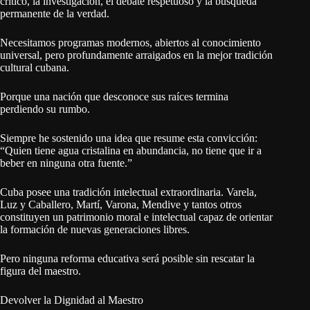
crítico, la investigación, el debate respetuoso y la búsqueda
permanente de la verdad.
Necesitamos programas modernos, abiertos al conocimiento
universal, pero profundamente arraigados en la mejor tradición
cultural cubana.
Porque una nación que desconoce sus raíces termina
perdiendo su rumbo.
Siempre he sostenido una idea que resume esta convicción:
“Quien tiene agua cristalina en abundancia, no tiene que ir a
beber en ninguna otra fuente.”
Cuba posee una tradición intelectual extraordinaria. Varela,
Luz y Caballero, Martí, Varona, Mendive y tantos otros
constituyen un patrimonio moral e intelectual capaz de orientar
la formación de nuevas generaciones libres.
Pero ninguna reforma educativa será posible sin rescatar la
figura del maestro.
Devolver la Dignidad al Maestro