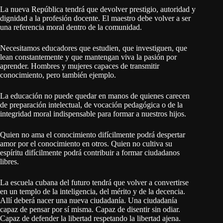
La nueva República tendrá que devolver prestigio, autoridad y
dignidad a la profesión docente. El maestro debe volver a ser
una referencia moral dentro de la comunidad.
Necesitamos educadores que estudien, que investiguen, que
lean constantemente y que mantengan viva la pasión por
aprender. Hombres y mujeres capaces de transmitir
conocimiento, pero también ejemplo.
La educación no puede quedar en manos de quienes carecen
de preparación intelectual, de vocación pedagógica o de la
integridad moral indispensable para formar a nuestros hijos.
Quien no ama el conocimiento difícilmente podrá despertar
amor por el conocimiento en otros. Quien no cultiva su
espíritu difícilmente podrá contribuir a formar ciudadanos
libres.
La escuela cubana del futuro tendrá que volver a convertirse
en un templo de la inteligencia, del mérito y de la decencia.
Allí deberá nacer una nueva ciudadanía. Una ciudadanía
capaz de pensar por sí misma. Capaz de disentir sin odiar.
Capaz de defender la libertad respetando la libertad ajena.