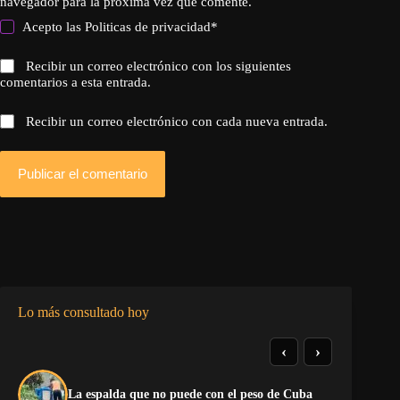
navegador para la próxima vez que comente.
Acepto las
Politicas de privacidad
*
Recibir un correo electrónico con los siguientes
comentarios a esta entrada.
Recibir un correo electrónico con cada nueva entrada.
Publicar el comentario
Lo más consultado hoy
‹
›
El
La espalda que no puede con el peso de Cuba