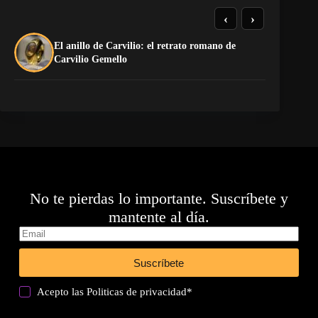
‹
›
El anillo de Carvilio: el retrato romano de
El
Carvilio Gemello
No te pierdas lo importante. Suscríbete y
mantente al día.
Suscríbete
Acepto las
Politicas de privacidad
*