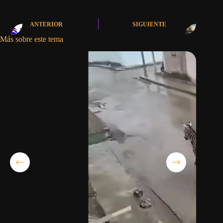
ANTERIOR
SIGUIENTE
Más sobre este tema