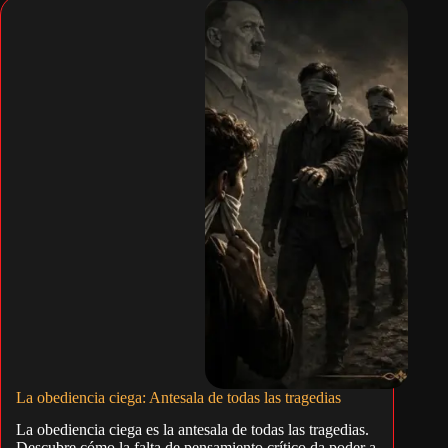
La obediencia ciega: Antesala de todas las tragedias
La obediencia ciega es la antesala de todas las tragedias.
Descubre cómo la falta de pensamiento crítico da poder a