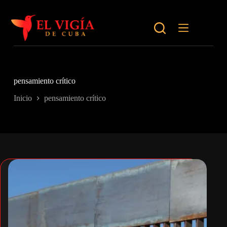
Saltar
al
contenido
pensamiento crítico
Inicio
pensamiento crítico