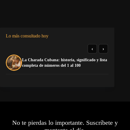
Lo más consultado hoy
‹
›
La Charada Cubana: historia, significado y lista
¡P
completa de números del 1 al 100
No te pierdas lo importante. Suscríbete y