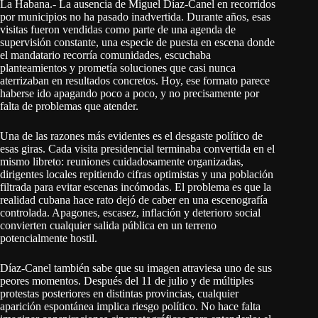
La Habana.- La ausencia de Miguel Díaz-Canel en recorridos
por municipios no ha pasado inadvertida. Durante años, esas
visitas fueron vendidas como parte de una agenda de
supervisión constante, una especie de puesta en escena donde
el mandatario recorría comunidades, escuchaba
planteamientos y prometía soluciones que casi nunca
aterrizaban en resultados concretos. Hoy, ese formato parece
haberse ido apagando poco a poco, y no precisamente por
falta de problemas que atender.
Una de las razones más evidentes es el desgaste político de
esas giras. Cada visita presidencial terminaba convertida en el
mismo libreto: reuniones cuidadosamente organizadas,
dirigentes locales repitiendo cifras optimistas y una población
filtrada para evitar escenas incómodas. El problema es que la
realidad cubana hace rato dejó de caber en una escenografía
controlada. Apagones, escasez, inflación y deterioro social
convierten cualquier salida pública en un terreno
potencialmente hostil.
Díaz-Canel también sabe que su imagen atraviesa uno de sus
peores momentos. Después del 11 de julio y de múltiples
protestas posteriores en distintas provincias, cualquier
aparición espontánea implica riesgo político. No hace falta