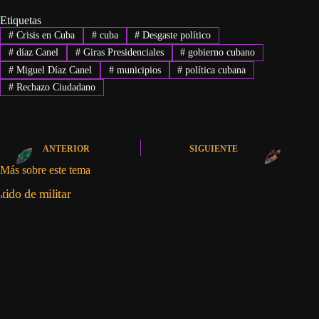
Etiquetas
#
Crisis en Cuba
#
cuba
#
Desgaste político
#
díaz Canel
#
Giras Presidenciales
#
gobierno cubano
#
Miguel Díaz Canel
#
municipios
#
política cubana
#
Rechazo Ciudadano
ANTERIOR
SIGUIENTE
Más sobre este tema