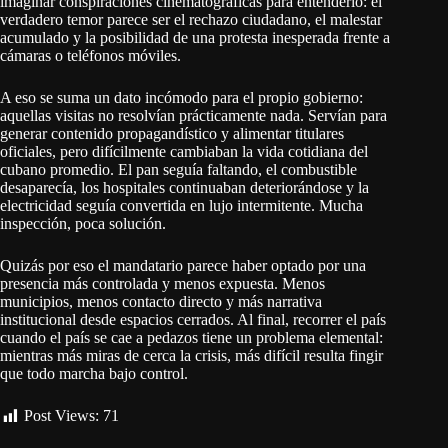
imaginar conspiraciones cinematográficas para entenderlo: el
verdadero temor parece ser el rechazo ciudadano, el malestar
acumulado y la posibilidad de una protesta inesperada frente a
cámaras o teléfonos móviles.
A eso se suma un dato incómodo para el propio gobierno:
aquellas visitas no resolvían prácticamente nada. Servían para
generar contenido propagandístico y alimentar titulares
oficiales, pero difícilmente cambiaban la vida cotidiana del
cubano promedio. El pan seguía faltando, el combustible
desaparecía, los hospitales continuaban deteriorándose y la
electricidad seguía convertida en lujo intermitente. Mucha
inspección, poca solución.
Quizás por eso el mandatario parece haber optado por una
presencia más controlada y menos expuesta. Menos
municipios, menos contacto directo y más narrativa
institucional desde espacios cerrados. Al final, recorrer el país
cuando el país se cae a pedazos tiene un problema elemental:
mientras más miras de cerca la crisis, más difícil resulta fingir
que todo marcha bajo control.
Post Views:
71