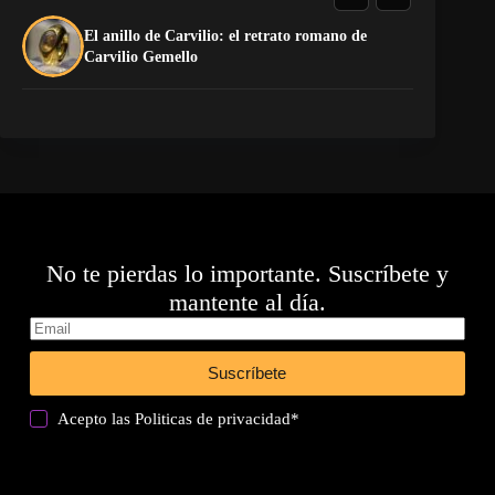
El anillo de Carvilio: el retrato romano de
El
Carvilio Gemello
No te pierdas lo importante. Suscríbete y
mantente al día.
Suscríbete
Acepto las
Politicas de privacidad
*