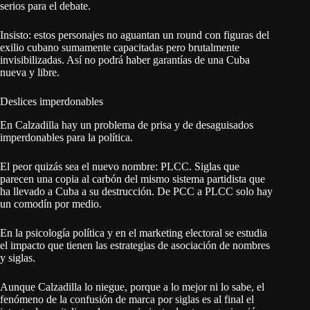
serios para el debate.
Insisto: estos personajes no aguantan un round con figuras del
exilio cubano sumamente capacitadas pero brutalmente
invisibilizadas. Así no podrá haber garantías de una Cuba
nueva y libre.
Deslices imperdonables
En Calzadilla hay un problema de prisa y de desaguisados
imperdonables para la política.
El peor quizás sea el nuevo nombre: PLCC. Siglas que
parecen una copia al carbón del mismo sistema partidista que
ha llevado a Cuba a su destrucción. De PCC a PLCC solo hay
un comodín por medio.
En la psicología política y en el marketing electoral se estudia
el impacto que tienen las estrategias de asociación de nombres
y siglas.
Aunque Calzadilla lo niegue, porque a lo mejor ni lo sabe, el
fenómeno de la confusión de marca por siglas es al final el