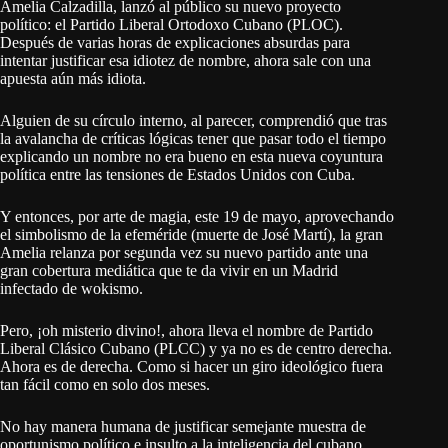
Amelia Calzadilla, lanzó al público su nuevo proyecto
político: el Partido Liberal Ortodoxo Cubano (PLOC).
Después de varias horas de explicaciones absurdas para
intentar justificar esa idiotez de nombre, ahora sale con una
apuesta aún más idiota.
Alguien de su círculo interno, al parecer, comprendió que tras
la avalancha de críticas lógicas tener que pasar todo el tiempo
explicando un nombre no era bueno en esta nueva coyuntura
política entre las tensiones de Estados Unidos con Cuba.
Y entonces, por arte de magia, este 19 de mayo, aprovechando
el simbolismo de la efeméride (muerte de José Martí), la gran
Amelia relanza por segunda vez su nuevo partido ante una
gran cobertura mediática que te da vivir en un Madrid
infectado de wokismo.
Pero, ¡oh misterio divino!, ahora lleva el nombre de Partido
Liberal Clásico Cubano (PLCC) y ya no es de centro derecha.
Ahora es de derecha. Como si hacer un giro ideológico fuera
tan fácil como en solo dos meses.
No hay manera humana de justificar semejante muestra de
oportunismo político e insulto a la inteligencia del cubano