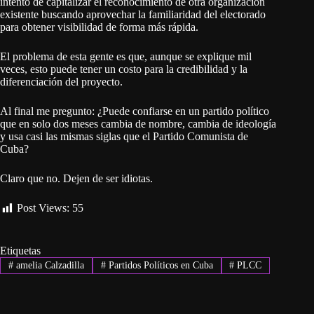
intento de capitalizar el reconocimiento de otra organización
existente buscando aprovechar la familiaridad del electorado
para obtener visibilidad de forma más rápida.
El problema de esta gente es que, aunque se explique mil
veces, esto puede tener un costo para la credibilidad y la
diferenciación del proyecto.
Al final me pregunto: ¿Puede confiarse en un partido político
que en solo dos meses cambia de nombre, cambia de ideología
y usa casi las mismas siglas que el Partido Comunista de
Cuba?
Claro que no. Dejen de ser idiotas.
Post Views:
55
Etiquetas
#
amelia Calzadilla
#
Partidos Políticos en Cuba
#
PLCC