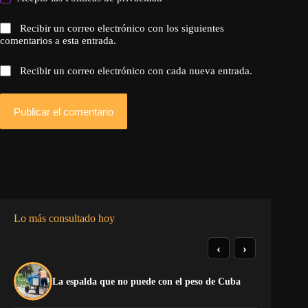
Recibir un correo electrónico con los siguientes
comentarios a esta entrada.
Recibir un correo electrónico con cada nueva entrada.
Publicar el comentario
Lo más consultado hoy
‹
›
El
La espalda que no puede con el peso de Cuba
pr