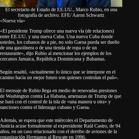
El secretario de Estado de EE.UU., Marco Rubio, en una
fotografía de archivo. EFE/ Aaron Schwartz
«Nueva vía»
«El presidente Trump ofrece una nueva vía (de relaciones)
entre EE.UU. y una nueva Cuba. Una nueva Cuba donde
ustedes, los cubanos de a pie, no solo Gaesa pueda ser dueño
de una gasolinera o de una tienda de ropa o de un
restaurante», dijo Rubio al mencionar los ejemplos de los
cercanos Jamaica, República Dominicana y Bahamas.
Según resaltó, «actualmente lo único que se interpone en el
camino hacia un mejor futuro son quienes controlan el país».
El mensaje de Rubio llega en medio de renovadas presiones
de Washington contra La Habana, amenazas de Trump de que
se hará con el control de la isla de «una manera u otra» y
sanciones contra el liderazgo cubano y Gaesa.
Además, se espera que este miércoles el Departamento de
Justicia acuse formalmente al expresidente Raúl Castro, de 94
años, en un caso relacionado con el derribo de aviones de la
organización Hermanos al Rescate en 1996.