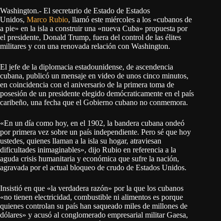
Washington.- El secretario de Estado de Estados
Unidos,
Marco Rubio
, llamó este miércoles a los «cubanos de
a pie» en la isla a construir una «nueva Cuba» propuesta por
el presidente, Donald Trump, fuera del control de las élites
militares y con una renovada relación con Washington.
El jefe de la diplomacia estadounidense, de ascendencia
cubana, publicó un mensaje en video de unos cinco minutos,
en coincidencia con el aniversario de la primera toma de
posesión de un presidente elegido demócraticamente en el país
caribeño, una fecha que el Gobierno cubano no conmemora.
«En un día como hoy, en el 1902, la bandera cubana ondeó
por primera vez sobre un país independiente. Pero sé que hoy
ustedes, quienes llaman a la isla su hogar, atraviesan
dificultades inimaginables», dijo Rubio en referencia a la
aguda crisis humanitaria y económica que sufre la nación,
agravada por el actual bloqueo de crudo de Estados Unidos.
Insistió en que «la verdadera razón» por la que los cubanos
«no tienen electricidad, combustible ni alimentos es porque
quienes controlan su país han saqueado miles de millones de
dólares» y acusó al conglomerado empresarial militar Gaesa,