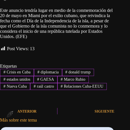
Este anuncio tendría lugar en medio de la conmemoración del
20 de mayo en Miami por el exilio cubano, que reivindica la
fecha como el Día de la Independencia de la isla, a pesar de
que el Gobierno de la isla comunista no lo conmemora y lo
considera el inicio de una república tutelada por Estados
Unidos. (EFE)
Post Views:
13
Etiquetas
#
Crisis en Cuba
#
diplomacia
#
donald trump
#
estados unidos
#
GAESA
#
Marco Rubio
#
Nueva Cuba
#
raúl castro
#
Relaciones Cuba-EEUU
ANTERIOR
SIGUIENTE
Más sobre este tema