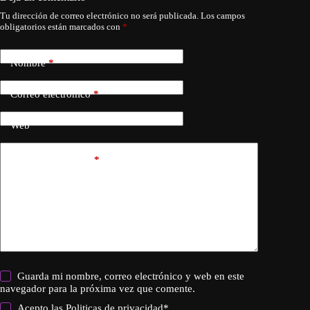
Tu dirección de correo electrónico no será publicada.
Los campos
obligatorios están marcados con
*
Nombre
*
Correo electrónico
*
Web
Añadir comentario
*
Guarda mi nombre, correo electrónico y web en este
navegador para la próxima vez que comente.
Acepto las
Politicas de privacidad
*