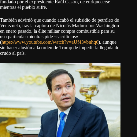
fundado por el expresidente Raúl Castro, de enriquecerse
mientras el pueblo sufre.
También advirtió que cuando acabó el subsidio de petróleo de
Venezuela, tras la captura de Nicolás Maduro por Washington
en enero pasado, la élite militar compra combustible para su
uso particular mientras pide «sacrificios»
(
https://www.youtube.com/watch?v=aUf43vbnhq0
), aunque
sin hacer alusión a la orden de Trump de impedir la llegada de
crudo al país.