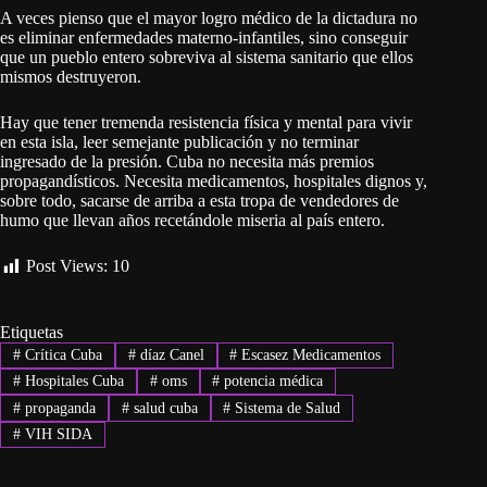
A veces pienso que el mayor logro médico de la dictadura no
es eliminar enfermedades materno-infantiles, sino conseguir
que un pueblo entero sobreviva al sistema sanitario que ellos
mismos destruyeron.
Hay que tener tremenda resistencia física y mental para vivir
en esta isla, leer semejante publicación y no terminar
ingresado de la presión. Cuba no necesita más premios
propagandísticos. Necesita medicamentos, hospitales dignos y,
sobre todo, sacarse de arriba a esta tropa de vendedores de
humo que llevan años recetándole miseria al país entero.
Post Views:
10
Etiquetas
#
Crítica Cuba
#
díaz Canel
#
Escasez Medicamentos
#
Hospitales Cuba
#
oms
#
potencia médica
#
propaganda
#
salud cuba
#
Sistema de Salud
#
VIH SIDA