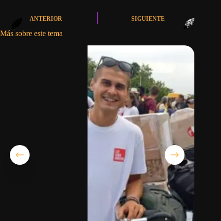
ANTERIOR
SIGUIENTE
Más sobre este tema