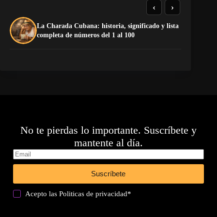
‹
›
La Charada Cubana: historia, significado y lista
El
completa de números del 1 al 100
de
No te pierdas lo importante. Suscríbete y
mantente al día.
Suscríbete
Acepto las
Politicas de privacidad
*