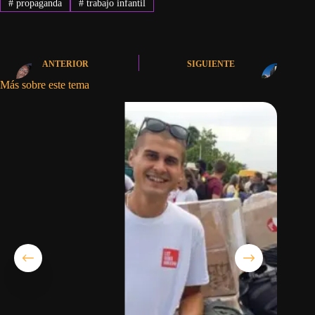
#
propaganda
#
trabajo infantil
ANTERIOR
SIGUIENTE
Más sobre este tema