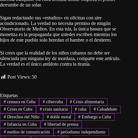
derrumbe de un solar.
Sigan redactando sus «estudios» en oficinas con aire
acondicionado. La verdad no necesita permiso de ningún
Observatorio de Medios. En esta isla, la única basura que se
monetiza es la propaganda que ustedes escriben mientras los
hijos de este pueblo solo heredan el hambre o el destierro.
Si crees que la realidad de los niños cubanos no debe ser
silenciada por ninguna ley de mordaza, comparte este artículo.
La verdad es el único antídoto contra la tiranía.
Post Views:
50
Etiquetas
#
censura en Cuba
#
cibercuba
#
Crisis alimentaria
#
Crisis en Cuba
#
crisis sanitaria
#
cuba
#
Cubadebate
#
Derechos del Niño
#
doble moral
#
Embargo a Cuba
#
Infancia en Cuba
#
libertad de prensa
#
medios de comunicación
#
periodismo independiente