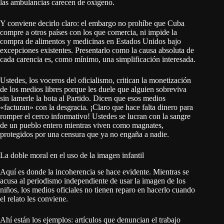
las ambulancias carecen de oxígeno.
Y conviene decirlo claro: el embargo no prohíbe que Cuba
compre a otros países con los que comercia, ni impide la
compra de alimentos y medicinas en Estados Unidos bajo
excepciones existentes. Presentarlo como la causa absoluta de
cada carencia es, como mínimo, una simplificación interesada.
Ustedes, los voceros del oficialismo, critican la monetización
de los medios libres porque les duele que alguien sobreviva
sin lamerle la bota al Partido. Dicen que esos medios
«facturan» con la desgracia. ¡Claro que hace falta dinero para
romper el cerco informativo! Ustedes se lucran con la sangre
de un pueblo entero mientras viven como magnates,
protegidos por una censura que ya no engaña a nadie.
La doble moral en el uso de la imagen infantil
Aquí es donde la incoherencia se hace evidente. Mientras se
acusa al periodismo independiente de usar la imagen de los
niños, los medios oficiales no tienen reparo en hacerlo cuando
el relato les conviene.
Ahí están los ejemplos: artículos que denuncian el trabajo