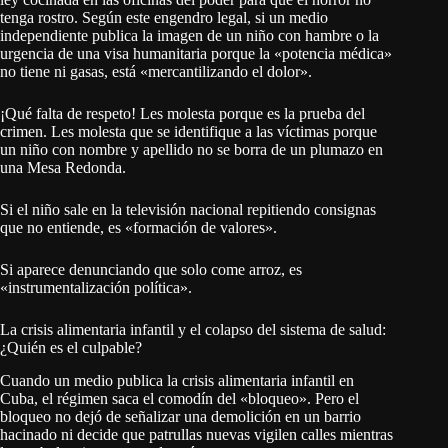
tenga rostro. Según este engendro legal, si un medio
independiente publica la imagen de un niño con hambre o la
urgencia de una visa humanitaria porque la «potencia médica»
no tiene ni gasas, está «mercantilizando el dolor».
¡Qué falta de respeto! Les molesta porque es la prueba del
crimen. Les molesta que se identifique a las víctimas porque
un niño con nombre y apellido no se borra de un plumazo en
una Mesa Redonda.
Si el niño sale en la televisión nacional repitiendo consignas
que no entiende, es «formación de valores».
Si aparece denunciando que solo come arroz, es
«instrumentalización política».
La crisis alimentaria infantil y el colapso del sistema de salud:
¿Quién es el culpable?
Cuando un medio publica la crisis alimentaria infantil en
Cuba, el régimen saca el comodín del «bloqueo». Pero el
bloqueo no dejó de señalizar una demolición en un barrio
hacinado ni decide que patrullas nuevas vigilen calles mientras