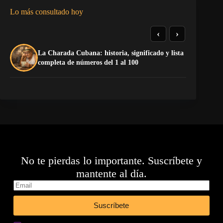
Lo más consultado hoy
‹
›
De
La Charada Cubana: historia, significado y lista
do
completa de números del 1 al 100
Sa
No te pierdas lo importante. Suscríbete y
mantente al día.
Suscríbete