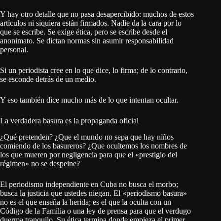
Y hay otro detalle que no pasa desapercibido: muchos de estos
artículos ni siquiera están firmados. Nadie da la cara por lo
que se escribe. Se exige ética, pero se escribe desde el
anonimato. Se dictan normas sin asumir responsabilidad
personal.
Si un periodista cree en lo que dice, lo firma; de lo contrario,
se esconde detrás de un medio.
Y eso también dice mucho más de lo que intentan ocultar.
La verdadera basura es la propaganda oficial
¿Qué pretenden? ¿Que el mundo no sepa que hay niños
comiendo de los basureros? ¿Que ocultemos los nombres de
los que mueren por negligencia para que el «prestigio del
régimen» no se despeine?
El periodismo independiente en Cuba no busca el morbo;
busca la justicia que ustedes niegan. El «periodismo basura»
no es el que enseña la herida; es el que la oculta con un
Código de la Familia o una ley de prensa para que el verdugo
duerma tranquilo. Su ética termina donde empieza el primer