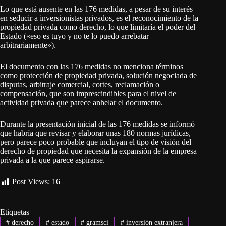
Lo que está ausente en las 176 medidas, a pesar de su interés
en seducir a inversionistas privados, es el reconocimiento de la
propiedad privada como derecho, lo que limitaría el poder del
Estado («eso es tuyo y no te lo puedo arrebatar
arbitrariamente»).
El documento con las 176 medidas no menciona términos
como protección de propiedad privada, solución negociada de
disputas, arbitraje comercial, cortes, reclamación o
compensación, que son imprescindibles para el nivel de
actividad privada que parece anhelar el documento.
Durante la presentación inicial de las 176 medidas se informó
que habría que revisar y elaborar unas 180 normas jurídicas,
pero parece poco probable que incluyan el tipo de visión del
derecho de propiedad que necesita la expansión de la empresa
privada a la que parece aspirarse.
Post Views:
16
Etiquetas
#
derecho
#
estado
#
gramsci
#
inversión extranjera