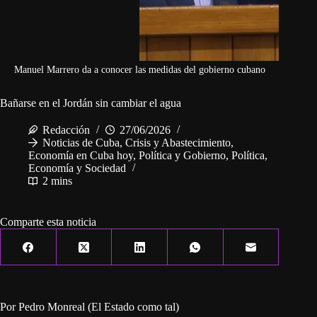
Manuel Marrero da a conocer las medidas del gobierno cubano
Bañarse en el Jordán sin cambiar el agua
Redacción
27/06/2026
Noticias de Cuba
,
Crisis y Abastecimiento
,
Economía en Cuba hoy
,
Política y Gobierno
,
Política,
Economía y Sociedad
2 mins
Comparte esta noticia
Por Pedro Monreal (El Estado como tal)