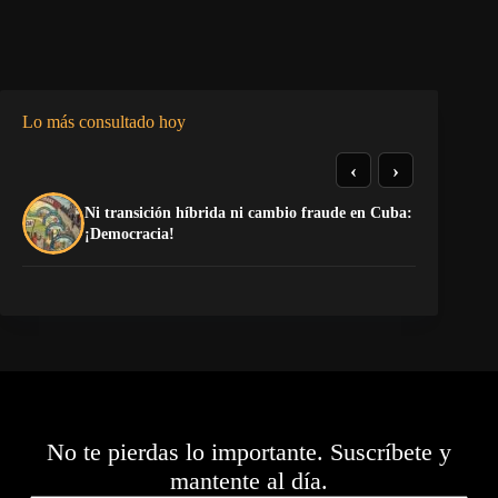
Lo más consultado hoy
‹
›
Ni transición híbrida ni cambio fraude en Cuba:
Re
¡Democracia!
di
No te pierdas lo importante. Suscríbete y
mantente al día.