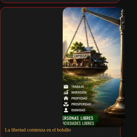
La libertad comienza en el bolsillo