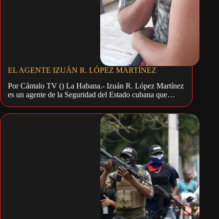
EL AGENTE IZUÁN R. LÓPEZ MARTÍNEZ
Por Cántalo TV () La Habana.- Izuán R. López Martínez
es un agente de la Seguridad del Estado cubana que…