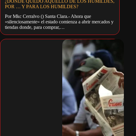
¿DÓNDE QUEDÓ AQUELLO DE LOS HUMILDES,
POR … Y PARA LOS HUMILDES?
Por Mkc Cerralvo () Santa Clara.- Ahora que
«silenciosamente» el estado comienza a abrir mercados y
tiendas donde, para comprar,…