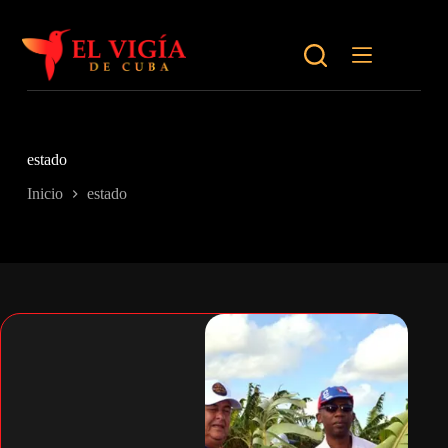
Saltar
al
contenido
estado
Inicio
estado