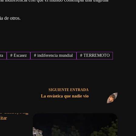
a de otros.
ra
#
Escasez
#
indiferencia mundial
#
TERREMOTO
SIGUIENTE
ENTRADA
La esvástica que nadie vio