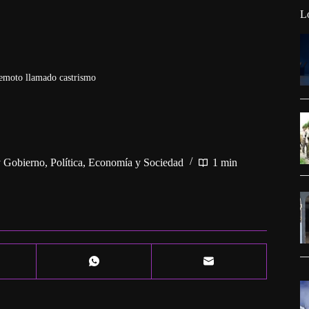
L
emoto llamado castrismo
 y Gobierno
,
Política, Economía y Sociedad
1 min