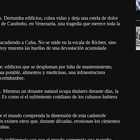
 Derrumba edificios, cobra vidas y deja una estela de dolor
 de Carabobo, en Venezuela, una tragedia que merece toda la
sacudiendo a Cuba. No se mide en la escala de Richter, sino
e hoy muestra las huellas de una devastación acumulada
re: edificios que se desploman por falta de mantenimiento,
ua potable, alimentos y medicinas, una infraestructura
ncertidumbre.
Mientras un desastre natural ocupa titulares durante días, la
. Es como si el sufrimiento cotidiano de los cubanos hubiera
ue el mundo comprenda la dimensión de esta catástrofe
 existen otros que, durante décadas, erosionan los cimientos
utina.
 la indiferencia con que el mundo contempla una tragedia