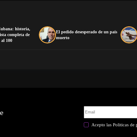
ubana: historia,
El pedido desesperado de un país
lista completa de
muerto
 al 100
te
Acepto las
Politicas de