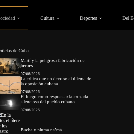
Sociedad
Cultura
Deportes
Del E
oticias de Cuba
Martí y la peligrosa fabricación de
héroes
07/08/2026
La crítica que no devora: el dilema de
la oposición cubana
07/08/2026
El fuego como respuesta: la cruzada
silenciosa del pueblo cubano
07/08/2026
Buche y pluma na’má