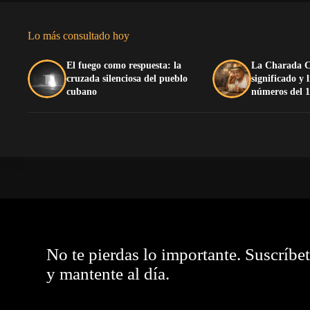
Lo más consultado hoy
El fuego como respuesta: la
La Charada C
cruzada silenciosa del pueblo
significado y 
cubano
números del 1
No te pierdas lo importante. Suscríbe
y mantente al día.