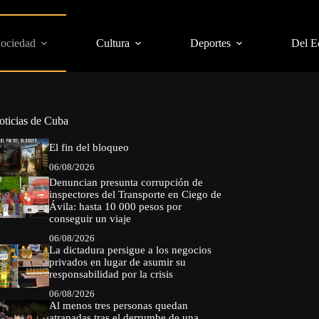
Sociedad
Cultura
Deportes
Del E
oticias de Cuba
El fin del bloqueo
06/08/2026
Denuncian presunta corrupción de
inspectores del Transporte en Ciego de
Ávila: hasta 10 000 pesos por
conseguir un viaje
06/08/2026
La dictadura persigue a los negocios
privados en lugar de asumir su
responsabilidad por la crisis
06/08/2026
Al menos tres personas quedan
atrapadas tras el derrumbe de una