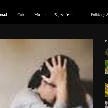
ortada
Cuba
Mundo
Especiales
Política y 
N