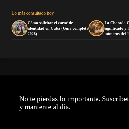
Lo más consultado hoy
Cómo solicitar el carné de
La Charada C
identidad en Cuba (Guía completa
significado y 
2026)
números del 1
No te pierdas lo importante. Suscríbe
y mantente al día.