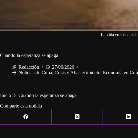
La vida en Cuba es i
Cuando la esperanza se apaga
Redacción
27/06/2026
Noticias de Cuba
,
Crisis y Abastecimiento
,
Economía en Cub
Inicio
Cuando la esperanza se apaga
Comparte esta noticia