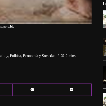
L
nsoportable
a hoy
,
Política, Economía y Sociedad
2 mins