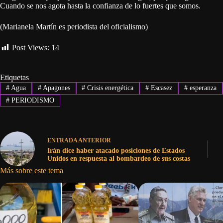
Cuando se nos agota hasta la confianza de lo fuertes que somos.
(Marianela Martín es periodista del oficialismo)
Post Views:
14
Etiquetas
#
Agua
#
Apagones
#
Crisis energética
#
Escasez
#
esperanza
#
PERIODISMO
ENTRADA
ANTERIOR
Irán dice haber atacado posiciones de Estados
Unidos en respuesta al bombardeo de sus costas
Más sobre este tema