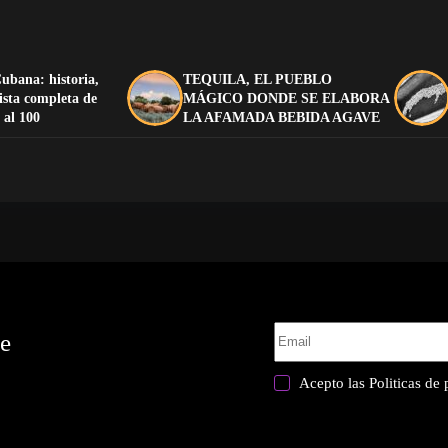
ubana: historia,
TEQUILA, EL PUEBLO
lista completa de
MÁGICO DONDE SE ELABORA
 al 100
LA AFAMADA BEBIDA AGAVE
te
Acepto las
Politicas de